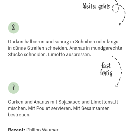
Weiter gehts
Gurken halbieren und schräg in Scheiben oder längs
in dünne Streifen schneiden. Ananas in mundgerechte
Stücke schneiden. Limette auspressen.
fast
fertig
Gurken und Ananas mit Sojasauce und Limettensaft
mischen. Mit Poulet servieren. Mit Sesamsamen
bestreuen.
Rezept:
Philipp Wagner