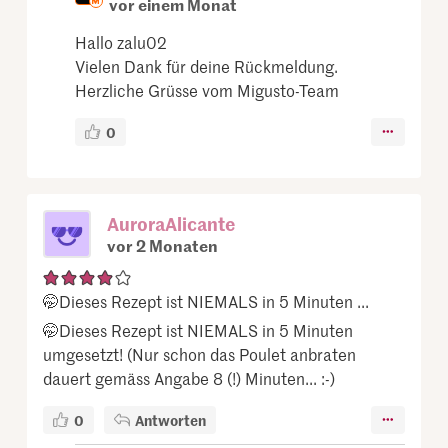
vor einem Monat
Hallo zalu02
Vielen Dank für deine Rückmeldung.
Herzliche Grüsse vom Migusto-Team
0
AuroraAlicante
vor 2 Monaten
🤭Dieses Rezept ist NIEMALS in 5 Minuten ...
🤭Dieses Rezept ist NIEMALS in 5 Minuten
umgesetzt! (Nur schon das Poulet anbraten
dauert gemäss Angabe 8 (!) Minuten... :-)
0
Antworten