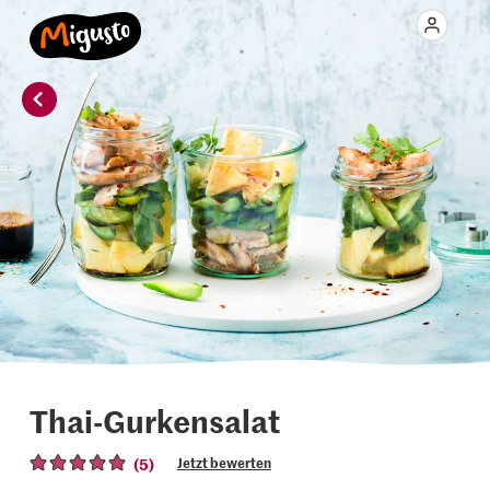
Thai-Gurkensalat
(5)
Jetzt bewerten