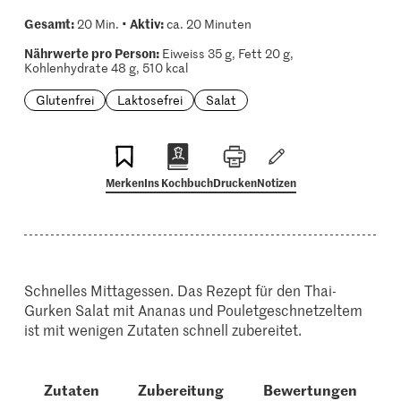
Gesamt:
Aktiv:
20 Min. •
ca. 20 Minuten
Nährwerte pro Person:
Eiweiss 35 g, Fett 20 g,
Kohlenhydrate 48 g, 510 kcal
Glutenfrei
Laktosefrei
Salat
Merken
Ins Kochbuch
Drucken
Notizen
Schnelles Mittagessen. Das Rezept für den Thai-
Gurken Salat mit Ananas und Pouletgeschnetzeltem
ist mit wenigen Zutaten schnell zubereitet.
Zutaten
Zubereitung
Bewertungen