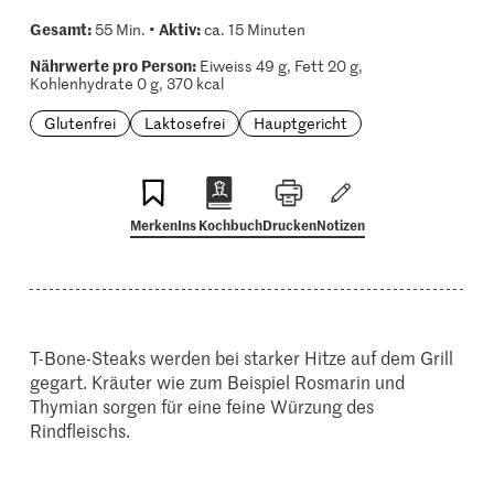
Gesamt:
Aktiv:
55 Min. •
ca. 15 Minuten
Nährwerte pro Person:
Eiweiss 49 g, Fett 20 g,
Kohlenhydrate 0 g, 370 kcal
Glutenfrei
Laktosefrei
Hauptgericht
Merken
Ins Kochbuch
Drucken
Notizen
T-Bone-Steaks werden bei starker Hitze auf dem Grill
gegart. Kräuter wie zum Beispiel Rosmarin und
Thymian sorgen für eine feine Würzung des
Rindfleischs.