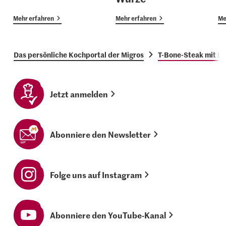
Mehr erfahren
Mehr erfahren
Me
Das persönliche Kochportal der Migros
T-Bone-Steak mit K
Jetzt anmelden
Abonniere den Newsletter
Folge uns auf Instagram
Abonniere den YouTube-Kanal