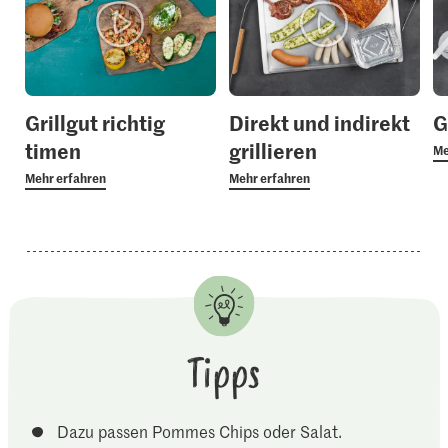
Grillgut richtig
Direkt und indirekt
G
timen
grillieren
Me
Mehr erfahren
Mehr erfahren
Tipps
Dazu passen Pommes Chips oder Salat.