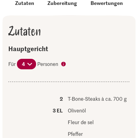
Zutaten
Zubereitung
Bewertungen
Zutaten
Hauptgericht
Für
4
Personen
2
T-Bone-Steaks à ca. 700 g
3 EL
Olivenöl
Fleur de sel
Pfeffer