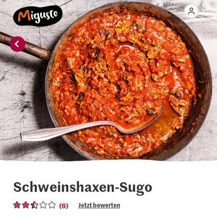
Schweinshaxen-Sugo
(6)
Jetzt bewerten