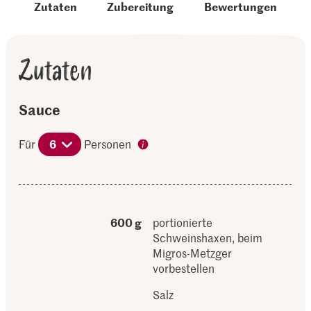
Zutaten
Zubereitung
Bewertungen
Zutaten
Sauce
Für
6
Personen
600 g
portionierte
Schweinshaxen, beim
Migros-Metzger
vorbestellen
Salz