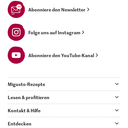
Abonniere den Newsletter
Folge uns auf Instagram
Abonniere den YouTube-Kanal
Migusto-Rezepte
Migusto App
Lesen & profitieren
Was koche ich heute?
Tipps & Tricks
Kontakt & Hilfe
Hauptgerichte
Storys
Fragen zu Migusto
Entdecken