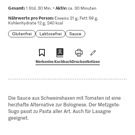
Gesamt:
Aktiv:
1 Std. 30 Min. •
ca. 30 Minuten
Nährwerte pro Person:
Eiweiss 21 g, Fett 59 g,
Kohlenhydrate 12 g, 240 kcal
Glutenfrei
Laktosefrei
Sauce
Merken
Ins Kochbuch
Drucken
Notizen
Die Sauce aus Schweinshaxen mit Tomaten ist eine
herzhafte Alternative zur Bolognese. Der Metzgete-
Sugo passt zu Pasta aller Art. Auch für Lasagne
geeignet.