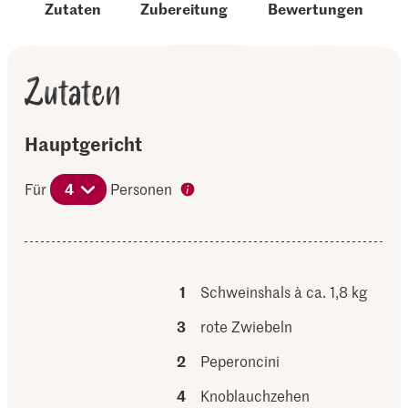
Zutaten
Zubereitung
Bewertungen
Zutaten
Hauptgericht
Für
4
Personen
1
Schweinshals à ca. 1,8 kg
3
rote Zwiebeln
2
Peperoncini
4
Knoblauchzehen