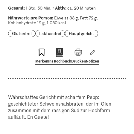
Gesamt:
Aktiv:
1 Std. 50 Min. •
ca. 20 Minuten
Nährwerte pro Person:
Eiweiss 83 g, Fett 72 g,
Kohlenhydrate 12 g, 1.050 kcal
Glutenfrei
Laktosefrei
Hauptgericht
Merken
Ins Kochbuch
Drucken
Notizen
Währschaftes Gericht mit scharfem Pepp:
geschichteter Schweinshalsbraten, der im Ofen
zusammen mit dem rassigen Sud zur Hochform
aufläuft. En Guete!