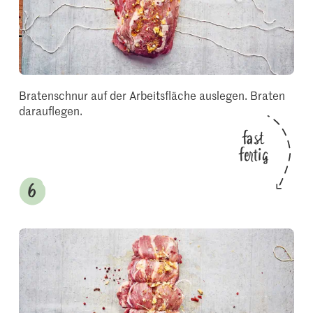
Bratenschnur auf der Arbeitsfläche auslegen. Braten
darauflegen.
fast
fertig