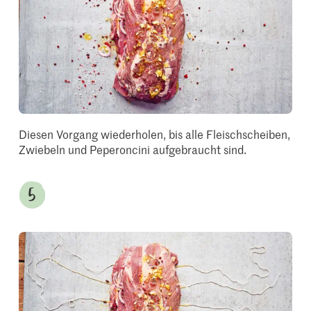
Diesen Vorgang wiederholen, bis alle Fleischscheiben,
Zwiebeln und Peperoncini aufgebraucht sind.