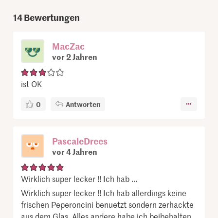
14
Bewertungen
MacZac
vor 2 Jahren
ist OK
0
Antworten
PascaleDrees
vor 4 Jahren
Wirklich super lecker !! Ich hab ...
Wirklich super lecker !! Ich hab allerdings keine
frischen Peperoncini benuetzt sondern zerhackte
aus dem Glas. Alles andere habe ich beibehalten.