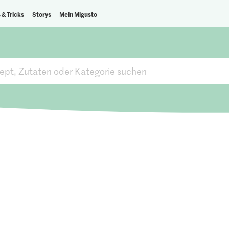
 & Tricks
Storys
Mein Migusto