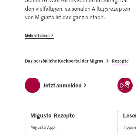
Schnell etwas Feines kochen im Alltag: Mit
den vielfältigen, saisonalen Alltagsrezepten
von Migusto ist das ganz einfach.
Mehr erfahren
Das persönliche Kochportal der Migros
Rezepte
Jetzt anmelden
Migusto-Rezepte
Lesen
Migusto App
Tipps 