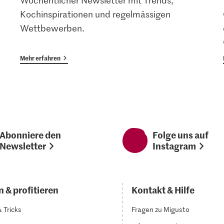
Wöchentlicher Newsletter mit Trends,
Kochinspirationen und regelmässigen
Wettbewerben.
Mehr erfahren
Abonniere den
Folge uns auf
Newsletter
Instagram
 & profitieren
Kontakt & Hilfe
& Tricks
Fragen zu Migusto