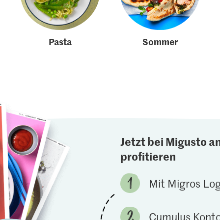
Pasta
Sommer
Jetzt bei Migusto a
profitieren
Mit Migros Lo
Cumulus Konto