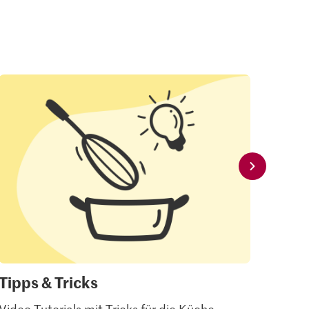
Tipps & Tricks
Mei