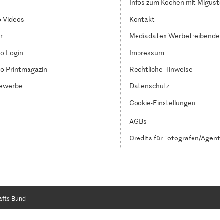
Infos zum Kochen mit Migust
-Videos
Kontakt
r
Mediadaten Werbetreibende
o Login
Impressum
o Printmagazin
Rechtliche Hinweise
ewerbe
Datenschutz
Cookie-Einstellungen
AGBs
Credits für Fotografen/Agen
afts-Bund