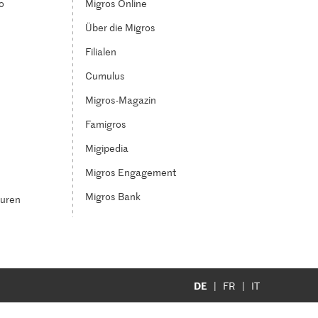
o
Migros Online
Über die Migros
Filialen
Cumulus
Migros-Magazin
Famigros
Migipedia
Migros Engagement
Migros Bank
turen
DE
FR
IT