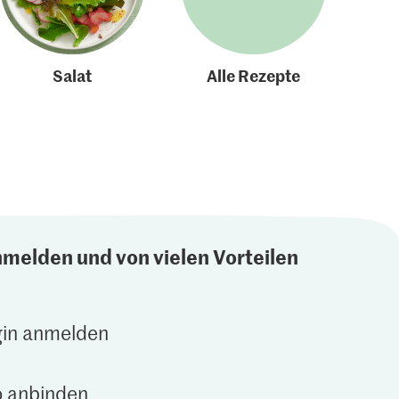
Salat
Alle Rezepte
nmelden und von vielen Vorteilen
gin anmelden
 anbinden