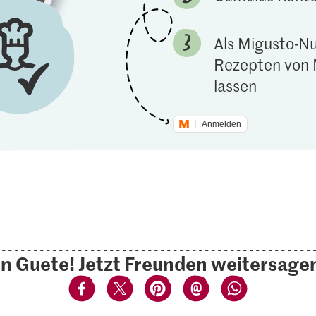
Als Migusto-Nu
Rezepten von 
lassen
Anmelden
n Guete! Jetzt Freunden weitersage