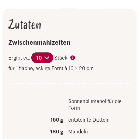
Zutaten
Zwischenmahlzeiten
Ergibt ca.
10
Stück
für 1 flache, eckige Form à 16 × 20 cm
Sonnenblumenöl für die
Form
150 g
entsteinte Datteln
180 g
Mandeln