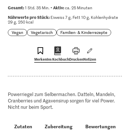
Gesamt:
Aktiv:
1 Std. 35 Min. •
ca. 25 Minuten
Nährwerte pro Stück:
Eiweiss 7 g, Fett 10 g, Kohlenhydrate
29 g, 250 kcal
Vegan
Vegetarisch
Familien- & Kinderrezepte
Merken
Ins Kochbuch
Drucken
Notizen
Powerriegel zum Selbermachen. Datteln, Mandeln,
Cranberries und Agavensirup sorgen für viel Power.
Nicht nur beim Sport.
Zutaten
Zubereitung
Bewertungen