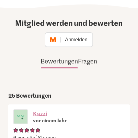
Mitglied werden und bewerten
Anmelden
Bewertungen
Fragen
25
Bewertungen
Kazzi
vor einem Jahr
6 von günf Sternen