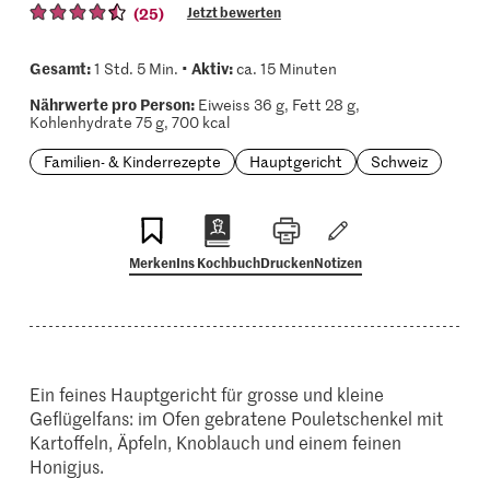
(25)
Jetzt bewerten
Gesamt:
Aktiv:
1 Std. 5 Min. •
ca. 15 Minuten
Nährwerte pro Person:
Eiweiss 36 g, Fett 28 g,
Kohlenhydrate 75 g, 700 kcal
Familien- & Kinderrezepte
Hauptgericht
Schweiz
Merken
Ins Kochbuch
Drucken
Notizen
Ein feines Hauptgericht für grosse und kleine
Geflügelfans: im Ofen gebratene Pouletschenkel mit
Kartoffeln, Äpfeln, Knoblauch und einem feinen
Honigjus.