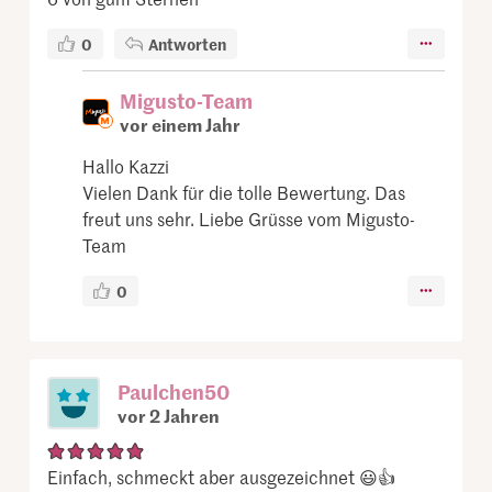
0
Antworten
Migusto-Team
vor einem Jahr
Hallo Kazzi
Vielen Dank für die tolle Bewertung. Das
freut uns sehr. Liebe Grüsse vom Migusto-
Team
0
Paulchen50
vor 2 Jahren
Einfach, schmeckt aber ausgezeichnet 😃👍