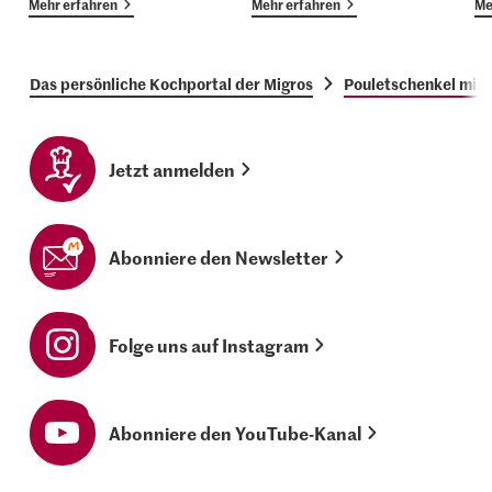
Mehr erfahren
Mehr erfahren
Me
Das persönliche Kochportal der Migros
Pouletschenkel mit 
Jetzt anmelden
Abonniere den Newsletter
Folge uns auf Instagram
Abonniere den YouTube-Kanal