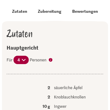
Zutaten
Zubereitung
Bewertungen
Zutaten
Hauptgericht
Für
4
Personen
2
säuerliche Äpfel
2
Knoblauchknollen
10 g
Ingwer