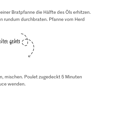
 einer Bratpfanne die Hälfte des Öls erhitzen.
uten rundum durchbraten. Pfanne vom Herd
iter gehts
en, mischen. Poulet zugedeckt 5 Minuten
Sauce wenden.