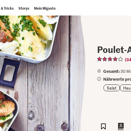
 & Tricks
Storys
Mein Migusto
Poulet-
(3
Gesamt:
30 Mi
Nährwerte pro
Salat
Hau