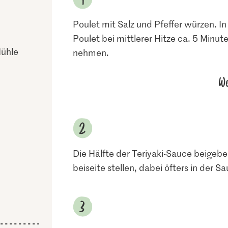
Poulet mit Salz und Pfeffer würzen. In
Poulet bei mittlerer Hitze ca. 5 Min
Mühle
nehmen.
We
Die Hälfte der Teriyaki-Sauce beigeb
beiseite stellen, dabei öfters in der 