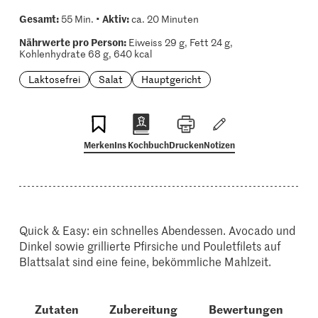
Gesamt:
Aktiv:
55 Min. •
ca. 20 Minuten
Nährwerte pro Person:
Eiweiss 29 g, Fett 24 g,
Kohlenhydrate 68 g, 640 kcal
Laktosefrei
Salat
Hauptgericht
Merken
Ins Kochbuch
Drucken
Notizen
Quick & Easy: ein schnelles Abendessen. Avocado und
Dinkel sowie grillierte Pfirsiche und Pouletfilets auf
Blattsalat sind eine feine, bekömmliche Mahlzeit.
Zutaten
Zubereitung
Bewertungen