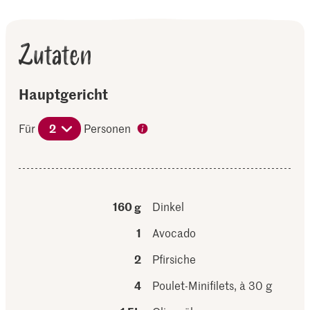
Zutaten
Hauptgericht
Für
2
Personen
160 g
Dinkel
1
Avocado
2
Pfirsiche
4
Poulet-Minifilets, à 30 g