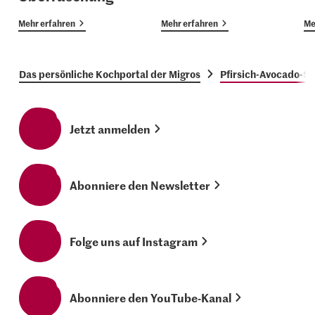
Mehr erfahren
Mehr erfahren
Me
Das persönliche Kochportal der Migros
Pfirsich-Avocado-Sa
Jetzt anmelden
Abonniere den Newsletter
Folge uns auf Instagram
Abonniere den YouTube-Kanal