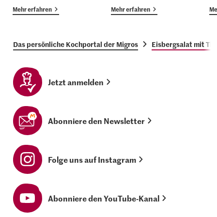
Mehr erfahren
Mehr erfahren
Me
Das persönliche Kochportal der Migros
Eisbergsalat mit Th
Jetzt anmelden
Abonniere den Newsletter
Folge uns auf Instagram
Abonniere den YouTube-Kanal