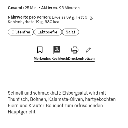
Gesamt:
Aktiv:
25 Min. •
ca. 25 Minuten
Nährwerte pro Person:
Eiweiss 39 g, Fett 51 g,
Kohlenhydrate 12 g, 680 kcal
Glutenfrei
Laktosefrei
Salat
Merken
Ins Kochbuch
Drucken
Notizen
Schnell und schmackhaft: Eisbergsalat wird mit
Thunfisch, Bohnen, Kalamata-Oliven, hartgekochten
Eiern und Kräuter-Bouquet zum erfrischenden
Hauptgericht.