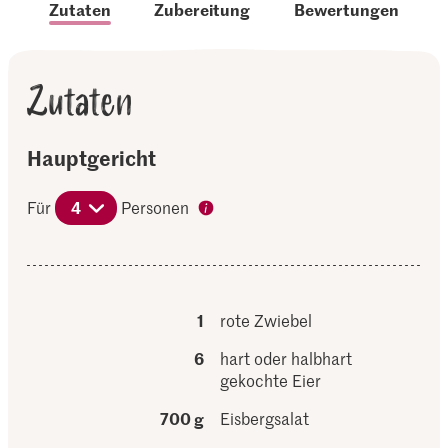
Zutaten
Zubereitung
Bewertungen
Zutaten
Hauptgericht
Für
4
Personen
1
rote Zwiebel
6
hart oder halbhart
gekochte Eier
700 g
Eisbergsalat