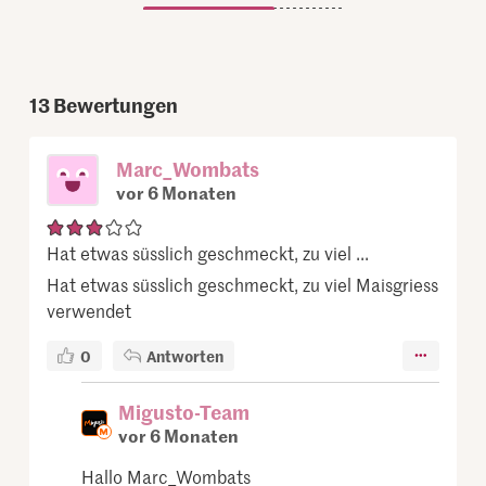
13
Bewertungen
Marc_Wombats
vor 6 Monaten
Hat etwas süsslich geschmeckt, zu viel ...
Hat etwas süsslich geschmeckt, zu viel Maisgriess
verwendet
0
Antworten
Migusto-Team
vor 6 Monaten
Hallo Marc_Wombats