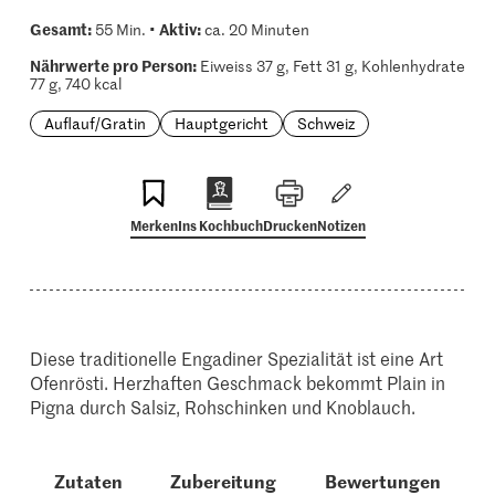
Gesamt:
Aktiv:
55 Min. •
ca. 20 Minuten
Nährwerte pro Person:
Eiweiss 37 g, Fett 31 g, Kohlenhydrate
77 g, 740 kcal
Auflauf/Gratin
Hauptgericht
Schweiz
Merken
Ins Kochbuch
Drucken
Notizen
Diese traditionelle Engadiner Spezialität ist eine Art
Ofenrösti. Herzhaften Geschmack bekommt Plain in
Pigna durch Salsiz, Rohschinken und Knoblauch.
Zutaten
Zubereitung
Bewertungen