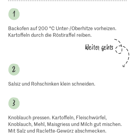
Backofen auf 200 °C Unter-/Oberhitze vorheizen.
Kartoffeln durch die Röstiraffel reiben.
Weiter gehts
Salsiz und Rohschinken klein schneiden.
Knoblauch pressen. Kartoffeln, Fleischwürfel,
Knoblauch, Mehl, Maisgriess und Milch gut mischen.
Mit Salz und Raclette-Gewürz abschmecken.