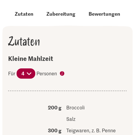
Zutaten
Zubereitung
Bewertungen
Zutaten
Kleine Mahlzeit
Für
4
Personen
200 g
Broccoli
Salz
300 g
Teigwaren, z. B. Penne