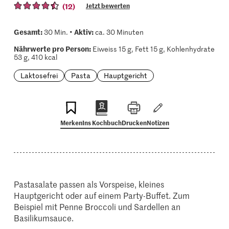
(12)
Jetzt bewerten
Gesamt:
Aktiv:
30 Min. •
ca. 30 Minuten
Nährwerte pro Person:
Eiweiss 15 g, Fett 15 g, Kohlenhydrate
53 g, 410 kcal
Laktosefrei
Pasta
Hauptgericht
Merken
Ins Kochbuch
Drucken
Notizen
Pastasalate passen als Vorspeise, kleines
Hauptgericht oder auf einem Party-Buffet. Zum
Beispiel mit Penne Broccoli und Sardellen an
Basilikumsauce.