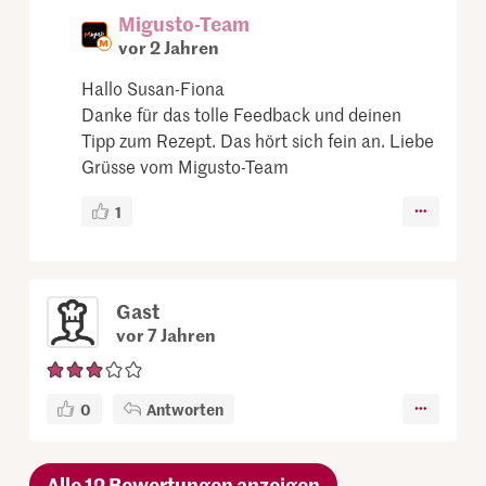
Migusto-Team
vor 2 Jahren
Hallo Susan-Fiona
Danke für das tolle Feedback und deinen
Tipp zum Rezept. Das hört sich fein an. Liebe
Grüsse vom Migusto-Team
1
Gast
vor 7 Jahren
0
Antworten
Alle 12 Bewertungen anzeigen