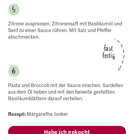
Zitrone auspressen. Zitronensaft mit Basilikumöl und
Senf zu einer Sauce rühren. Mit Salz und Pfeffer
abschmecken.
fast
fertig
Pasta und Broccoli mit der Sauce mischen. Sardellen
aus dem Öl heben und mit den beiseite gestellten
Basilikumblättern darauf verteilen.
Rezept:
Margaretha Junker
Habe ich gekocht