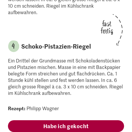
10 cm schneiden. Riegel im Kühlschrank
aufbewahren.
fast
fertig
Schoko-Pistazien-Riegel
Ein Drittel der Grundmasse mit Schokoladenstücken
und Pistazien mischen. Masse in eine mit Backpapier
belegte Form streichen und gut flachdrücken. Ca. 1
Stunde kühl stellen und fest werden lassen. In ca. 6
gleich grosse Riegel à ca. 3 x 10 cm schneiden. Riegel
im Kühlschrank aufbewahren.
Rezept:
Philipp Wagner
Habe ich gekocht