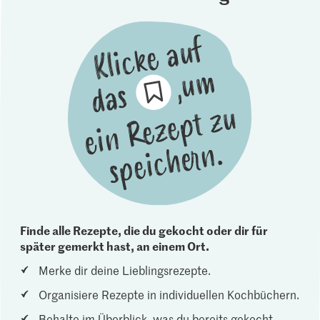
Finde alle Rezepte, die du gekocht oder dir für
später gemerkt hast, an einem Ort.
Merke dir deine Lieblingsrezepte.
Organisiere Rezepte in individuellen Kochbüchern.
Behalte im Überblick, was du bereits gekocht