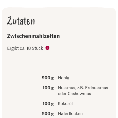
Zutaten
Zwischenmahlzeiten
Ergibt ca. 18 Stück
200 g
Honig
100 g
Nussmus, z.B. Erdnussmus
oder Cashewmus
100 g
Kokosöl
200 g
Haferflocken