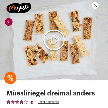
Müesliriegel dreimal anders
(1)
Jetzt bewerten