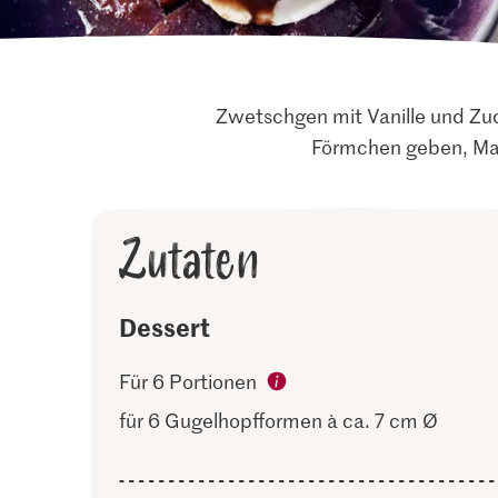
Zwetschgen mit Vanille und Zuc
Förmchen geben, Mas
Zutaten
Dessert
Für 6 Portionen
für 6 Gugelhopfformen à ca. 7 cm Ø