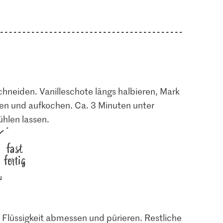
hneiden. Vanilleschote längs halbieren, Mark
hen und aufkochen. Ca. 3 Minuten unter
hlen lassen.
fast
fertig
Flüssigkeit abmessen und pürieren. Restliche