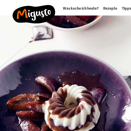
Was koche ich heute?
Rezepte
Tipps