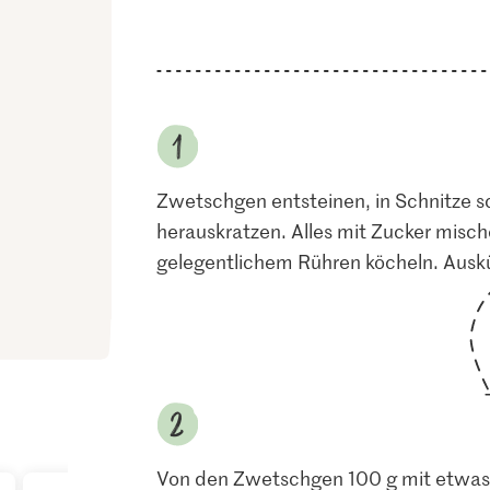
Zwetschgen entsteinen, in Schnitze sc
herauskratzen. Alles mit Zucker misc
gelegentlichem Rühren köcheln. Auskü
Von den Zwetschgen 100 g mit etwas 