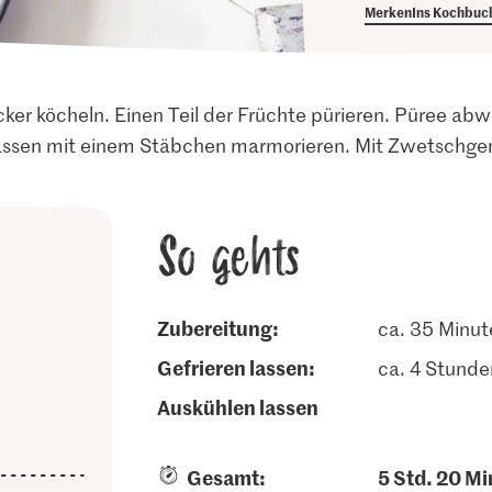
Merken
Ins Kochbuc
ker köcheln. Einen Teil der Früchte pürieren. Püree ab
sen mit einem Stäbchen marmorieren. Mit Zwetschgen
So gehts
Zubereitung:
ca. 35 Minut
gefrieren lassen:
ca. 4 Stunde
auskühlen lassen
Gesamt:
5 Std. 20 Mi