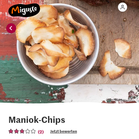
Maniok-Chips
(2)
Jetzt bewerten