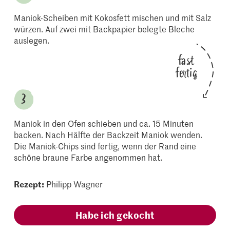
Maniok-Scheiben mit Kokosfett mischen und mit Salz
würzen. Auf zwei mit Backpapier belegte Bleche
auslegen.
fast
fertig
Maniok in den Ofen schieben und ca. 15 Minuten
backen. Nach Hälfte der Backzeit Maniok wenden.
Die Maniok-Chips sind fertig, wenn der Rand eine
schöne braune Farbe angenommen hat.
Rezept:
Philipp Wagner
Habe ich gekocht