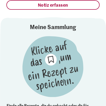
Notiz erfassen
Meine Sammlung
Finde alle Rezepte, die du gekocht oder dir für