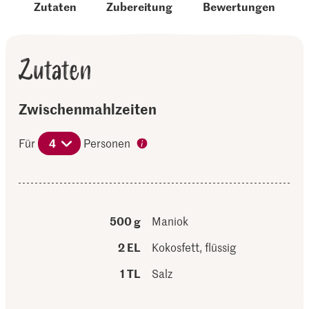
Zutaten
Zubereitung
Bewertungen
Zutaten
Zwischenmahlzeiten
Für
4
Personen
500 g
Maniok
2 EL
Kokosfett, flüssig
1 TL
Salz