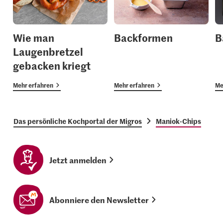
Wie man
Backformen
B
Laugenbretzel
gebacken kriegt
Mehr erfahren
Mehr erfahren
Me
Das persönliche Kochportal der Migros
Maniok-Chips
Jetzt anmelden
Abonniere den Newsletter