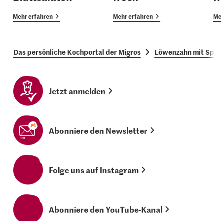
Mehr erfahren
Mehr erfahren
Me
Das persönliche Kochportal der Migros
Löwenzahn mit Spec
Jetzt anmelden
Abonniere den Newsletter
Folge uns auf Instagram
Abonniere den YouTube-Kanal