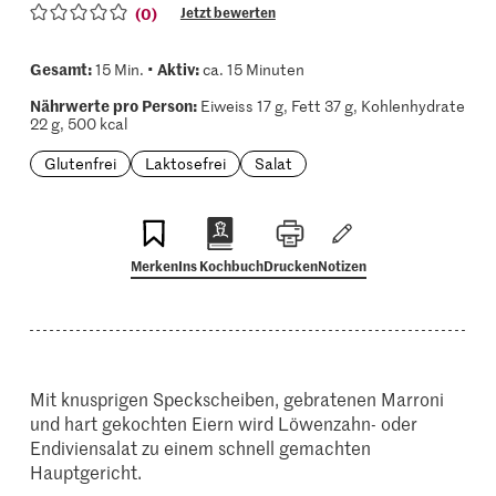
(0)
Jetzt bewerten
Gesamt:
Aktiv:
15 Min. •
ca. 15 Minuten
Nährwerte pro Person:
Eiweiss 17 g, Fett 37 g, Kohlenhydrate
22 g, 500 kcal
Glutenfrei
Laktosefrei
Salat
Merken
Ins Kochbuch
Drucken
Notizen
Mit knusprigen Speckscheiben, gebratenen Marroni
und hart gekochten Eiern wird Löwenzahn- oder
Endiviensalat zu einem schnell gemachten
Hauptgericht.