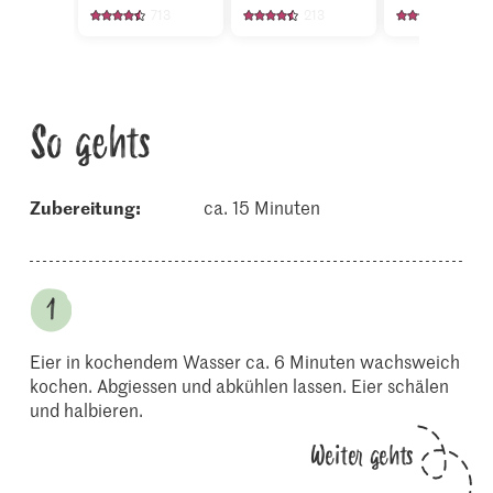
713
213
195
So gehts
Zubereitung:
ca. 15 Minuten
Eier in kochendem Wasser ca. 6 Minuten wachsweich
kochen. Abgiessen und abkühlen lassen. Eier schälen
und halbieren.
Weiter gehts