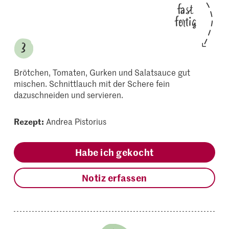
fast
fertig
Brötchen, Tomaten, Gurken und Salatsauce gut
mischen. Schnittlauch mit der Schere fein
dazuschneiden und servieren.
Rezept:
Andrea Pistorius
Habe ich gekocht
Notiz erfassen