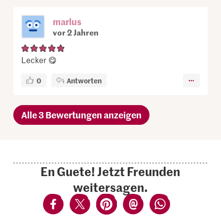
marlus
vor 2 Jahren
Lecker 😋
0
Antworten
Alle 3 Bewertungen anzeigen
En Guete! Jetzt Freunden
weitersagen.