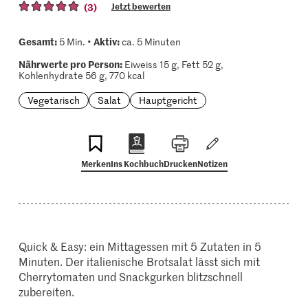
(3)
Jetzt bewerten
Gesamt:
Aktiv:
5 Min. •
ca. 5 Minuten
Nährwerte pro Person:
Eiweiss 15 g, Fett 52 g,
Kohlenhydrate 56 g, 770 kcal
Vegetarisch
Salat
Hauptgericht
Merken
Ins Kochbuch
Drucken
Notizen
Quick & Easy: ein Mittagessen mit 5 Zutaten in 5
Minuten. Der italienische Brotsalat lässt sich mit
Cherrytomaten und Snackgurken blitzschnell
zubereiten.