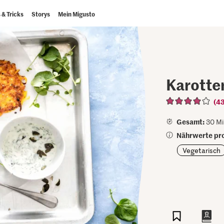
 & Tricks
Storys
Mein Migusto
Karotten
(4
Gesamt:
30 Mi
Nährwerte pro
Vegetarisch