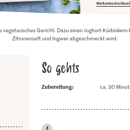
Merken
Ins Kochbuc
s vegetarisches Gericht. Dazu einen Joghurt-Kürbiskern-Di
Zitronensaft und Ingwer abgeschmeckt wird.
So gehts
Zubereitung:
ca. 30 Minu