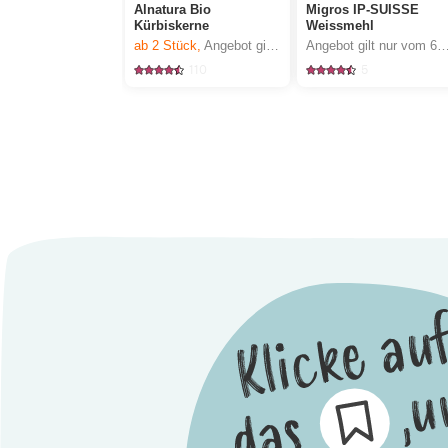
Alnatura Bio
Migros IP-SUISSE
Kürbiskerne
Weissmehl
ab 2
Stück,
Angebot gilt nur vom 6.8. bis 12.8.2026, solange Vorrat.
Angebot gilt nur vom 6.8. bis 12.8.2026, sola
110
5