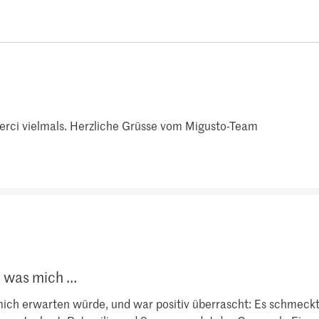
Merci vielmals. Herzliche Grüsse vom Migusto-Team
 was mich ...
ich erwarten würde, und war positiv überrascht: Es schmeckt g