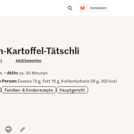
Anmelden
Suche öffnen
-Kartoffel-Tätschli
3)
Jetzt bewerten
Aktiv:
n. •
ca. 30 Minuten
 Person:
Eiweiss 13 g, Fett 16 g, Kohlenhydrate 29 g, 320 kcal
Familien- & Kinderrezepte
Hauptgericht