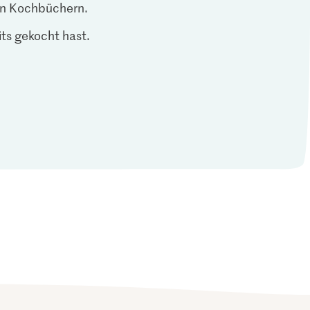
len Kochbüchern.
ts gekocht hast.