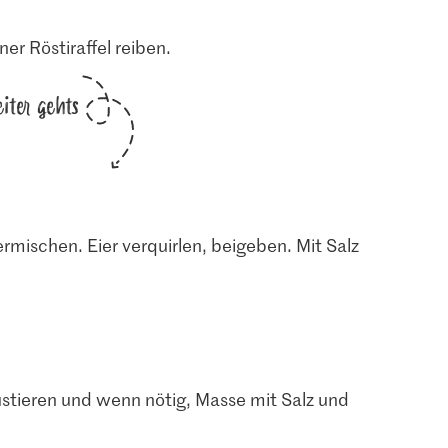
er Röstiraffel reiben.
iter gehts
mischen. Eier verquirlen, beigeben. Mit Salz
stieren und wenn nötig, Masse mit Salz und