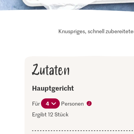
Knuspriges, schnell zubereitete
Zutaten
Hauptgericht
4
Für
Personen
Ergibt 12 Stück