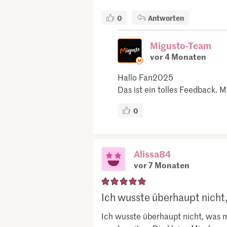
0
Antworten
Migusto-Team
vor 4 Monaten
Hallo Fan2025
Das ist ein tolles Feedback. 
0
Alissa84
vor 7 Monaten
Ich wusste überhaupt nicht,
Ich wusste überhaupt nicht, was m