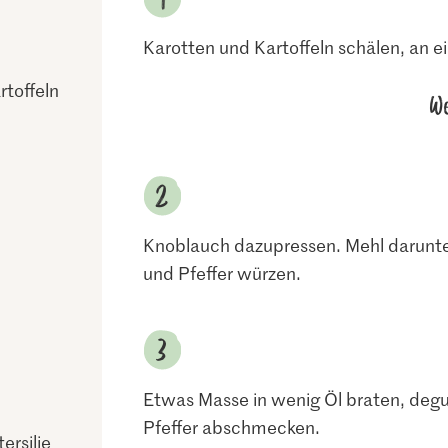
Karotten und Kartoffeln schälen, an ein
toffeln
We
Knoblauch dazupressen. Mehl darunter
und Pfeffer würzen.
Etwas Masse in wenig Öl braten, degu
Pfeffer abschmecken.
ersilie