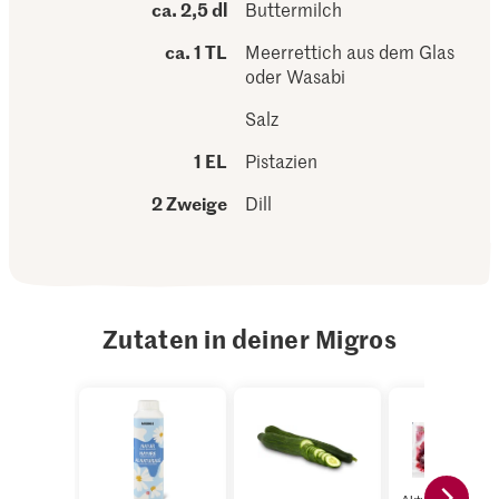
ca. 2,5 dl
Buttermilch
ca. 1 TL
Meerrettich aus dem Glas
oder Wasabi
Salz
1 EL
Pistazien
2 Zweige
Dill
Zutaten in deiner Migros