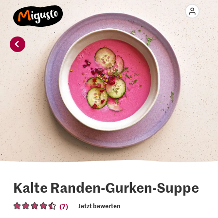
Kalte Randen-Gurken-Suppe
(7)
Jetzt bewerten