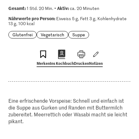
Gesamt:
Aktiv:
1 Std. 20 Min. •
ca. 20 Minuten
Nährwerte pro Person:
Eiweiss 5 g, Fett 3 g, Kohlenhydrate
13 g, 100 kcal
Glutenfrei
Vegetarisch
Suppe
Merken
Ins Kochbuch
Drucken
Notizen
Eine erfrischende Vorspeise: Schnell und einfach ist
die Suppe aus Gurken und Randen mit Buttermilch
zubereitet. Meerrettich oder Wasabi macht sie leicht
pikant.