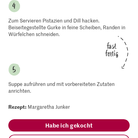
Zum Servieren Pistazien und Dill hacken.
Beiseitegestellte Gurke in feine Scheiben, Randen in
Würfelchen schneiden.
fast
fertig
Suppe aufrühren und mit vorbereiteten Zutaten
anrichten.
Rezept:
Margaretha Junker
Habe ich gekocht