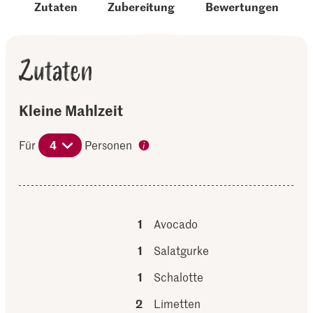
Zutaten
Zubereitung
Bewertungen
Zutaten
Kleine Mahlzeit
Für
4
Personen
1
Avocado
1
Salatgurke
1
Schalotte
2
Limetten