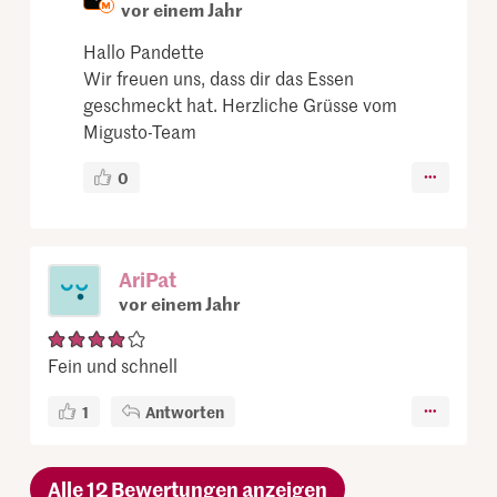
vor einem Jahr
Hallo Pandette
Wir freuen uns, dass dir das Essen
geschmeckt hat. Herzliche Grüsse vom
Migusto-Team
0
AriPat
vor einem Jahr
Fein und schnell
1
Antworten
Alle 12 Bewertungen anzeigen