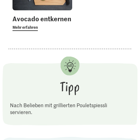
Avocado entkernen
Mehr erfahren
Tipp
Nach Belieben mit grillierten Pouletspiessli
servieren.