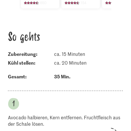
wasabi
650
154
87
So gehts
Zubereitung:
ca. 15 Minuten
kühl stellen:
ca. 20 Minuten
Gesamt:
35 Min.
Avocado halbieren, Kern entfernen. Fruchtfleisch aus
der Schale lösen.