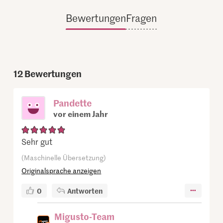
Bewertungen
Fragen
12
Bewertungen
Pandette
vor einem Jahr
Sehr gut
(Maschinelle Übersetzung)
Originalsprache anzeigen
0
Antworten
Migusto-Team