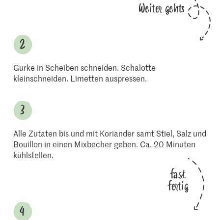
Weiter gehts
Gurke in Scheiben schneiden. Schalotte
kleinschneiden. Limetten auspressen.
Alle Zutaten bis und mit Koriander samt Stiel, Salz und
Bouillon in einen Mixbecher geben. Ca. 20 Minuten
kühlstellen.
fast
fertig