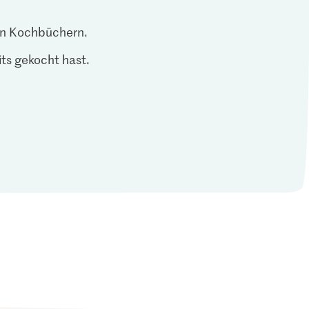
len Kochbüchern.
ts gekocht hast.