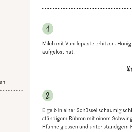
Milch mit Vanillepaste erhitzen. Honig 
aufgelöst hat.
We
ien
Eigelb in einer Schüssel schaumig sc
ständigem Rühren mit einem Schwingbe
Pfanne giessen und unter ständigem