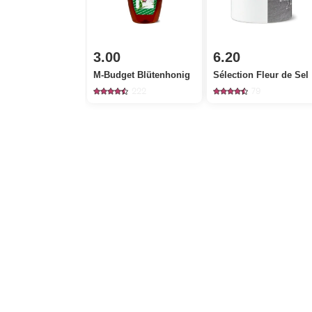
3.00
6.20
M-Budget Blütenhonig
Sélection Fleur de Sel
222
79