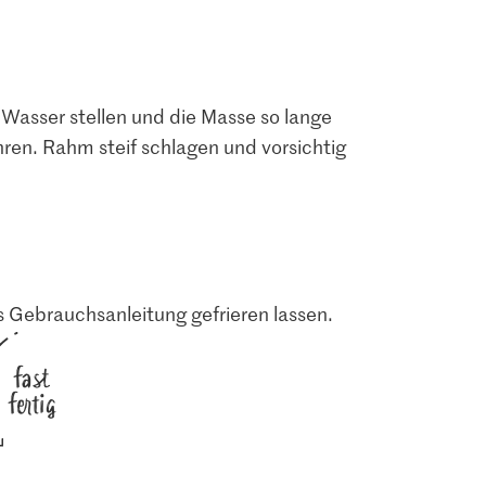
 Wasser stellen und die Masse so lange
rühren. Rahm steif schlagen und vorsichtig
 Gebrauchsanleitung gefrieren lassen.
fast
fertig