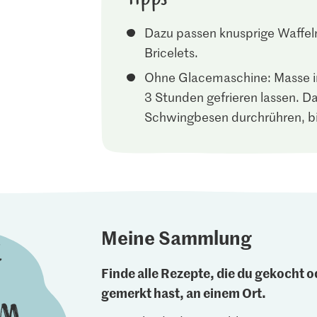
Dazu passen knusprige Waffeln
Bricelets.
Ohne Glacemaschine: Masse i
3 Stunden gefrieren lassen. D
Schwingbesen durchrühren, bis
Meine Sammlung
Finde alle Rezepte, die du gekocht od
gemerkt hast, an einem Ort.