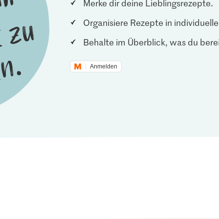
Merke dir deine Lieblingsrezepte.
Organisiere Rezepte in individuel
Behalte im Überblick, was du berei
Anmelden