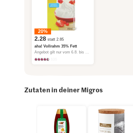
20%
2.28
statt 2.85
aha! Vollrahm 35% Fett
Angebot gilt nur vom 6.8. bis 12.8.2026, solange Vorrat.
535
Zutaten in deiner Migros