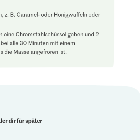
, z. B. Caramel- oder Honigwaffeln oder
n eine Chromstahlschüssel geben und 2–
abei alle 30 Minuten mit einem
 die Masse angefroren ist.
er dir für später