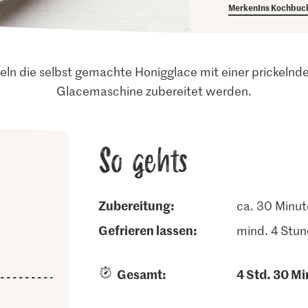
Merken
Ins Kochbuc
deln die selbst gemachte Honigglace mit einer prickeln
Glacemaschine zubereitet werden.
So gehts
Zubereitung:
ca. 30 Minu
gefrieren lassen:
mind. 4 Stu
Gesamt:
4 Std. 30 Mi