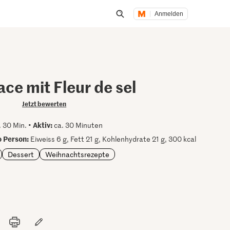
Anmelden
Suche öffnen
ce mit Fleur de sel
Jetzt bewerten
Aktiv:
 30 Min. •
ca. 30 Minuten
 Person:
Eiweiss 6 g, Fett 21 g, Kohlenhydrate 21 g, 300 kcal
Dessert
Weihnachtsrezepte