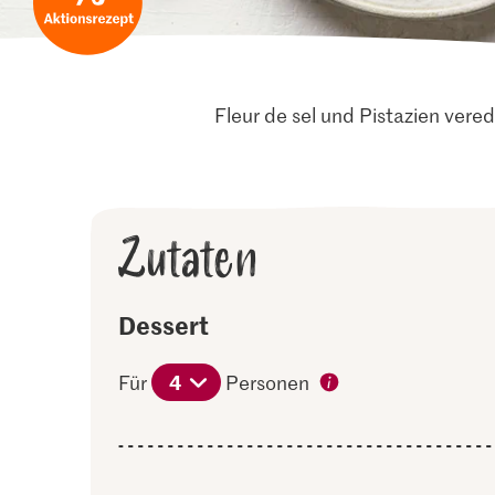
Fleur de sel und Pistazien vere
Zutaten
Dessert
4
Für
Personen