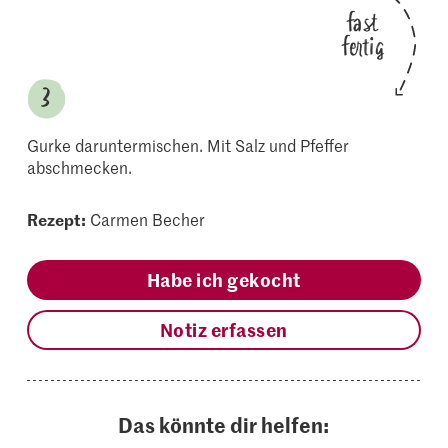
fast
fertig
Gurke daruntermischen. Mit Salz und Pfeffer
abschmecken.
Rezept:
Carmen Becher
Habe ich gekocht
Notiz erfassen
Das könnte dir helfen: