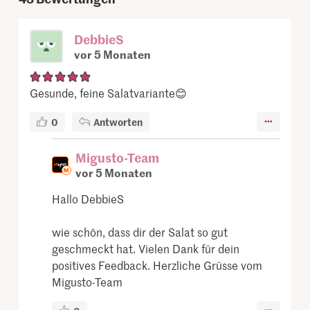
DebbieS
vor 5 Monaten
Gesunde, feine Salatvariante😊
0
Antworten
Migusto-Team
vor 5 Monaten
Hallo DebbieS
wie schön, dass dir der Salat so gut
geschmeckt hat. Vielen Dank für dein
positives Feedback. Herzliche Grüsse vom
Migusto-Team