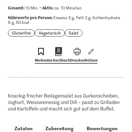
Gesamt:
Aktiv:
10 Min. •
ca. 10 Minuten
Nährwerte pro Person:
Eiweiss 3 g, Fett 2 g, Kohlenhydrate
6 g, 50 kcal
Glutenfrei
Vegetarisch
Salat
Merken
Ins Kochbuch
Drucken
Notizen
Knackig-frischer Beilagensalat aus Gurkenscheiben,
Joghurt, Weissweinessig und Dill – passt zu Grilladen
und Kartoffeln und macht sich gut auf dem Buffet.
Zutaten
Zubereitung
Bewertungen