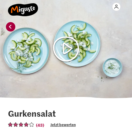
Gurkensalat
(43)
Jetzt bewerten