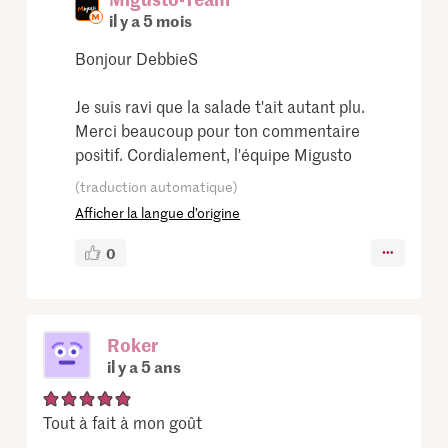
il y a 5 mois
Bonjour DebbieS
Je suis ravi que la salade t'ait autant plu.
Merci beaucoup pour ton commentaire
positif. Cordialement, l'équipe Migusto
(traduction automatique)
Afficher la langue d’origine
0
Roker
il y a 5 ans
Tout à fait à mon goût