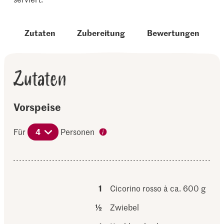
Zutaten
Zubereitung
Bewertungen
Zutaten
Vorspeise
Für
4
Personen
1
Cicorino rosso à ca. 600 g
½
Zwiebel