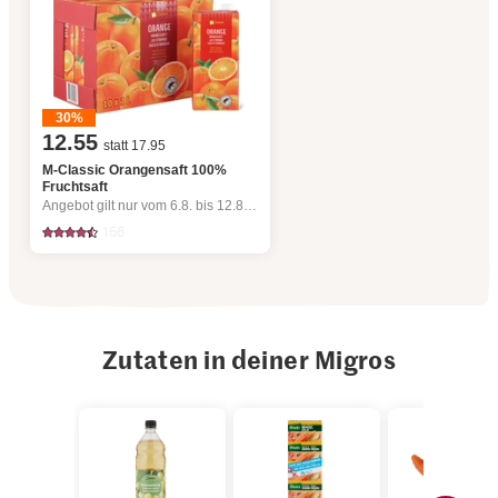
30%
12.55
statt 17.95
M-Classic Orangensaft 100%
Fruchtsaft
Angebot gilt nur vom 6.8. bis 12.8.2026, solange Vorrat.
156
Zutaten in deiner Migros