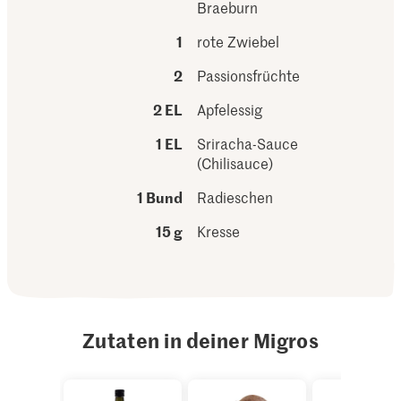
Braeburn
1
rote Zwiebel
2
Passionsfrüchte
2 EL
Apfelessig
1 EL
Sriracha-Sauce
(Chilisauce)
1 Bund
Radieschen
15 g
Kresse
Zutaten in deiner Migros