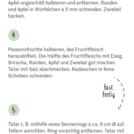
Apfel ungeschält halbieren und entkernen. Randen
und Apfel in Würfelchen à 5 mm schneiden. Zwiebel
hacken.
Passionsfrüchte halbieren, das Fruchtfleisch
herauslöffeln. Die Hälfte des Fruchtfleischs mit Essig,
Sriracha, Randen, Apfel und Zwiebel gut mischen.
Tatar mit Salz abschmecken. Radieschen in feine
Scheiben schneiden.
fast
fertig
Tatar z. B. mithilfe eines Servierrings à ca. 9 cm Ø auf
Tellern anrichten. Ring vorsichtig entfernen. Tatar mit