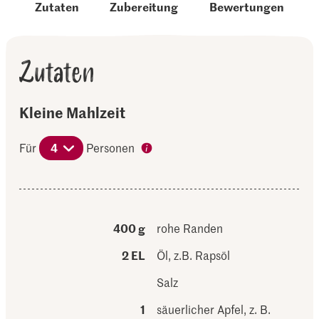
Zutaten
Zubereitung
Bewertungen
Zutaten
Kleine Mahlzeit
Für
4
Personen
400 g
rohe Randen
2 EL
Öl, z.B. Rapsöl
Salz
1
säuerlicher Apfel, z. B.