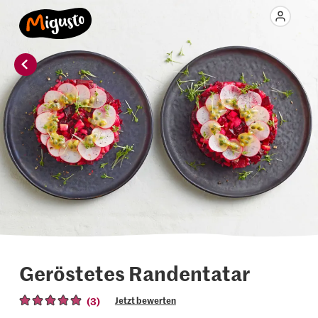
Geröstetes Randentatar
(3)
Jetzt bewerten