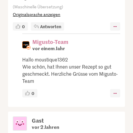
(Maschinelle Übersetzung)
Originalsprache anzeigen
0
Antworten
Migusto-Team
vor einem Jahr
Hallo moustique1362
Wie schön, hat Ihnen unser Rezept so gut
geschmeckt. Herzliche Grüsse vom Migusto-
Team
0
Gast
vor 2 Jahren