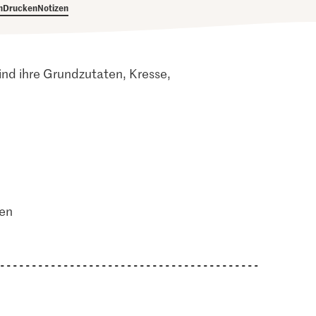
h
Drucken
Notizen
ind ihre Grundzutaten, Kresse,
ten