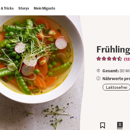
 & Tricks
Storys
Mein Migusto
Frühlin
(13
Gesamt:
30 Mi
Nährwerte pro
Laktosefrei