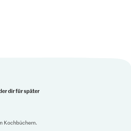
er dir für später
len Kochbüchern.