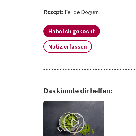
Rezept:
Feride Dogum
Habe ich gekocht
Notiz erfassen
Das könnte dir helfen: