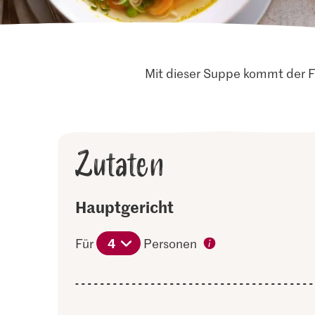
Mit dieser Suppe kommt der Fr
Zutaten
Hauptgericht
4
Für
Personen