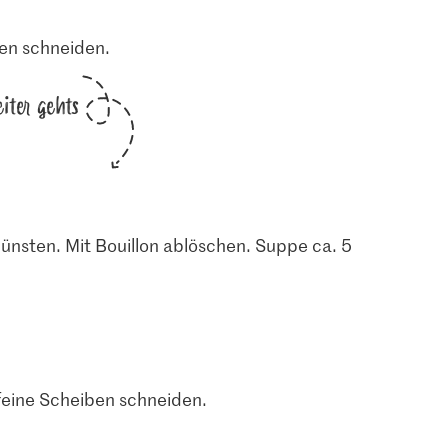
ben schneiden.
iter gehts
dünsten. Mit Bouillon ablöschen. Suppe ca. 5
feine Scheiben schneiden.