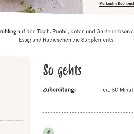
Merken
Ins Kochbuc
ühling auf den Tisch. Rüebli, Kefen und Gartenerbsen s
Essig und Radieschen die Supplements.
So gehts
Zubereitung:
ca. 30 Minu