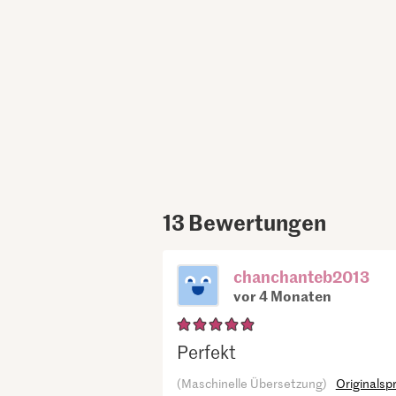
13
Bewertungen
chanchanteb2013
vor 4 Monaten
Perfekt
(Maschinelle Übersetzung)
Originalsp