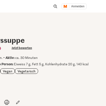
Anmelden
Suche öffnen
gssuppe
)
Jetzt bewerten
Aktiv:
n. •
ca. 30 Minuten
 Person:
Eiweiss 7 g, Fett 5 g, Kohlenhydrate 20 g, 140 kcal
Vegan
Vegetarisch