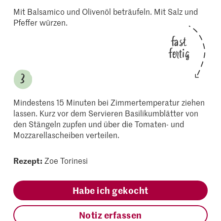
Mit Balsamico und Olivenöl beträufeln. Mit Salz und
Pfeffer würzen.
fast
fertig
Mindestens 15 Minuten bei Zimmertemperatur ziehen
lassen. Kurz vor dem Servieren Basilikumblätter von
den Stängeln zupfen und über die Tomaten- und
Mozzarellascheiben verteilen.
Rezept:
Zoe Torinesi
Habe ich gekocht
Notiz erfassen