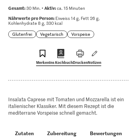
Gesamt:
Aktiv:
30 Min. •
ca. 15 Minuten
Nährwerte pro Person:
Eiweiss 14 g, Fett 26 g,
Kohlenhydrate 8 g, 330 kcal
Glutenfrei
Vegetarisch
Vorspeise
Merken
Ins Kochbuch
Drucken
Notizen
Insalata Caprese mit Tomaten und Mozzarella ist ein
italienischer Klassiker. Mit diesem Rezept ist die
mediterrane Vorspeise schnell gemacht.
Zutaten
Zubereitung
Bewertungen