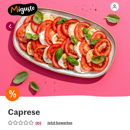
Caprese
(0)
Jetzt bewerten