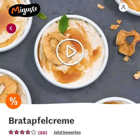
Bratapfelcreme
(30)
Jetzt bewerten