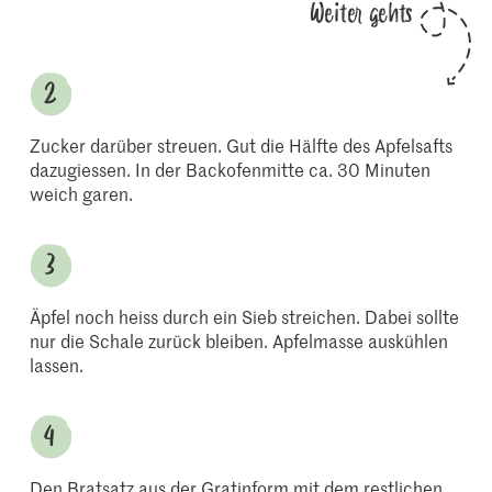
Weiter gehts
Zucker darüber streuen. Gut die Hälfte des Apfelsafts
dazugiessen. In der Backofenmitte ca. 30 Minuten
weich garen.
Äpfel noch heiss durch ein Sieb streichen. Dabei sollte
nur die Schale zurück bleiben. Apfelmasse auskühlen
lassen.
Den Bratsatz aus der Gratinform mit dem restlichen