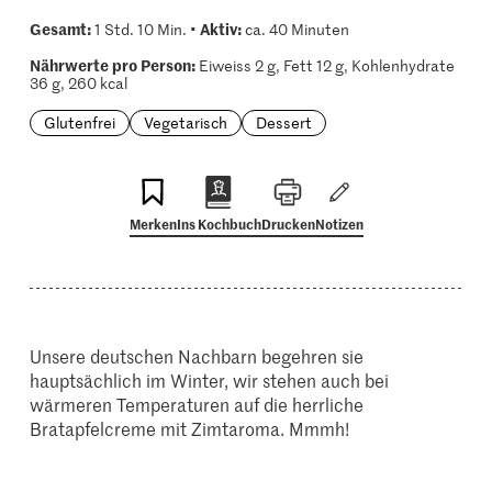
Gesamt:
Aktiv:
1 Std. 10 Min. •
ca. 40 Minuten
Nährwerte pro Person:
Eiweiss 2 g, Fett 12 g, Kohlenhydrate
36 g, 260 kcal
Glutenfrei
Vegetarisch
Dessert
Merken
Ins Kochbuch
Drucken
Notizen
Unsere deutschen Nachbarn begehren sie
hauptsächlich im Winter, wir stehen auch bei
wärmeren Temperaturen auf die herrliche
Bratapfelcreme mit Zimtaroma. Mmmh!