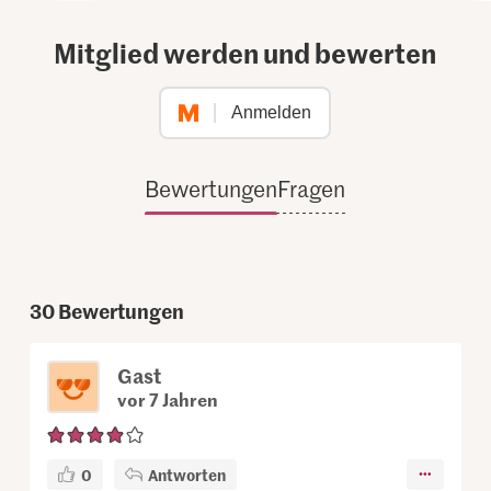
Mitglied werden und bewerten
Anmelden
Bewertungen
Fragen
30
Bewertungen
Gast
vor 7 Jahren
0
Antworten