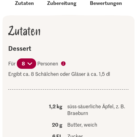
Zutaten
Zubereitung
Bewertungen
Zutaten
Dessert
Für
8
Personen
Ergibt ca. 8 Schälchen oder Gläser à ca. 1,5 dl
1,2 kg
süss-säuerliche Äpfel, z. B.
Braeburn
20 g
Butter, weich
6 EL
Zucker