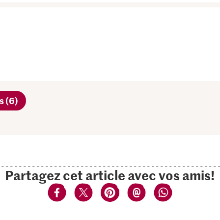
s (6)
Partagez cet article avec vos amis!