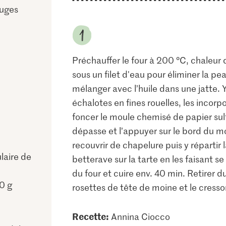
ouges
Préchauffer le four à 200 °C, chaleur 
sous un filet d'eau pour éliminer la pe
mélanger avec l’huile dans une jatte. Y 
échalotes en fines rouelles, les incorpo
foncer le moule chemisé de papier sulfu
dépasse et l’appuyer sur le bord du m
recouvrir de chapelure puis y répartir 
laire de
betterave sur la tarte en les faisant s
du four et cuire env. 40 min. Retirer du 
0 g
rosettes de tête de moine et le cresso
Recette:
Annina Ciocco