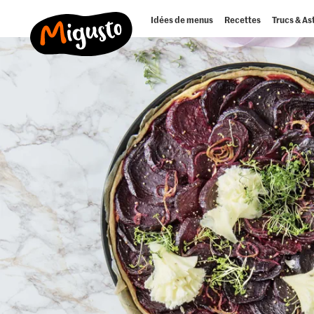
Idées de menus
Recettes
Trucs & As