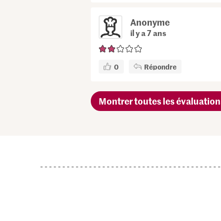
Anonyme
il y a 7 ans
0
Répondre
Montrer toutes les évaluation