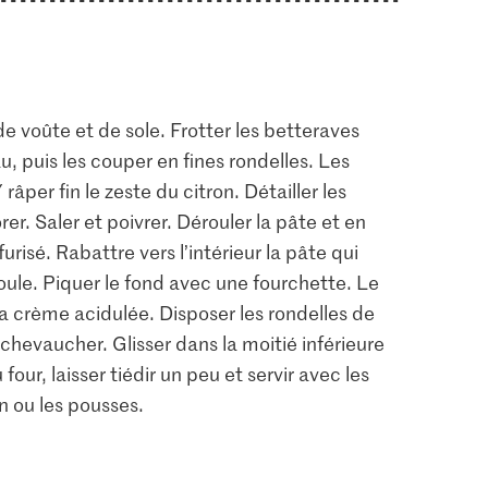
de voûte et de sole. Frotter les betteraves
au, puis les couper en fines rondelles. Les
râper fin le zeste du citron. Détailler les
rer. Saler et poivrer. Dérouler la pâte et en
risé. Rabattre vers l’intérieur la pâte qui
oule. Piquer le fond avec une fourchette. Le
la crème acidulée. Disposer les rondelles de
e chevaucher. Glisser dans la moitié inférieure
four, laisser tiédir un peu et servir avec les
n ou les pousses.