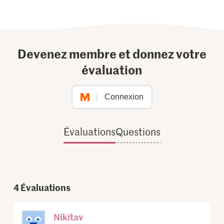
Devenez membre et donnez votre
évaluation
Connexion
Évaluations
Questions
4
Évaluations
Nikitav