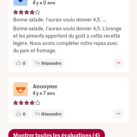
il y a 2 ans
Bonne salade. J’aurais voulu donner 4,5. ...
Bonne salade. J’aurais voulu donner 4,5. L’orange
et les piments apportent du goût à cette recette
légère. Nous avons compléter notre repas avec
du pain et fromage.
0
Répondre
Anonyme
il y a 7 ans
0
Répondre
Montrer toutes les évaluations (4)