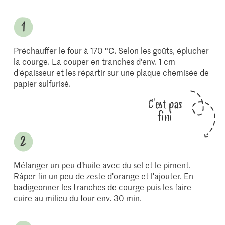
Préchauffer le four à 170 °C. Selon les goûts, éplucher
la courge. La couper en tranches d'env. 1 cm
d'épaisseur et les répartir sur une plaque chemisée de
papier sulfurisé.
C'est pas
fini
Mélanger un peu d'huile avec du sel et le piment.
Râper fin un peu de zeste d'orange et l'ajouter. En
badigeonner les tranches de courge puis les faire
cuire au milieu du four env. 30 min.