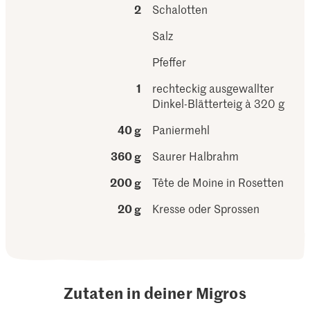
2
Schalotten
Salz
Pfeffer
1
rechteckig ausgewallter
Dinkel-Blätterteig à 320 g
40 g
Paniermehl
360 g
Saurer Halbrahm
200 g
Tête de Moine in Rosetten
20 g
Kresse oder Sprossen
Zutaten in deiner Migros