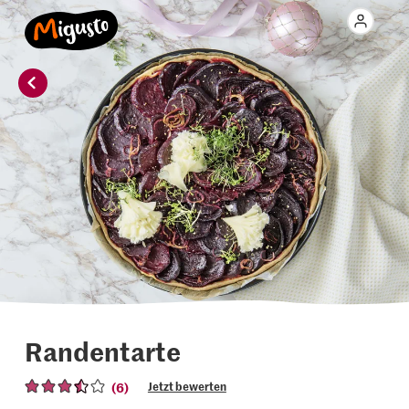
Randentarte
(6)
Jetzt bewerten