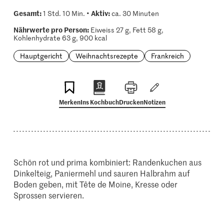
Gesamt:
Aktiv:
1 Std. 10 Min. •
ca. 30 Minuten
Nährwerte pro Person:
Eiweiss 27 g, Fett 58 g,
Kohlenhydrate 63 g, 900 kcal
Hauptgericht
Weihnachtsrezepte
Frankreich
Merken
Ins Kochbuch
Drucken
Notizen
Schön rot und prima kombiniert: Randenkuchen aus
Dinkelteig, Paniermehl und sauren Halbrahm auf
Boden geben, mit Tête de Moine, Kresse oder
Sprossen servieren.