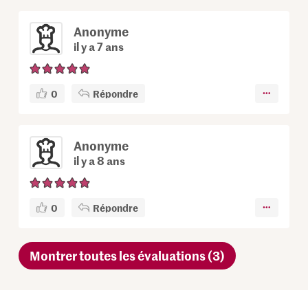
Anonyme
il y a 7 ans
0
Répondre
Anonyme
il y a 8 ans
0
Répondre
Montrer toutes les évaluations (3)