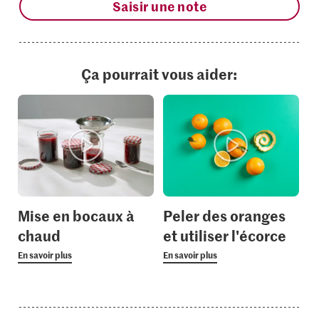
Saisir une note
Ça pourrait vous aider:
Mise en bocaux à
Peler des oranges
chaud
et utiliser l'écorce
En savoir plus
En savoir plus