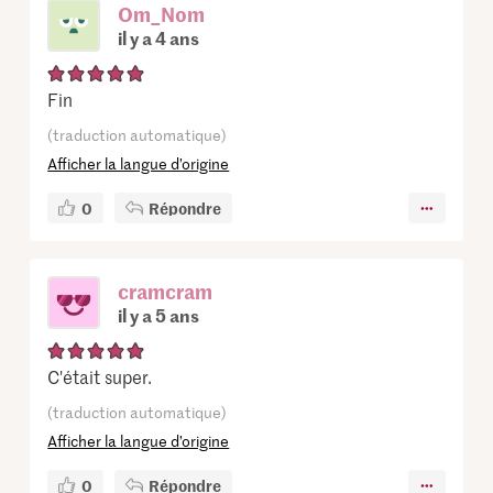
Om_Nom
il y a 4 ans
Fin
(traduction automatique)
Afficher la langue d’origine
0
Répondre
cramcram
il y a 5 ans
C'était super.
(traduction automatique)
Afficher la langue d’origine
0
Répondre