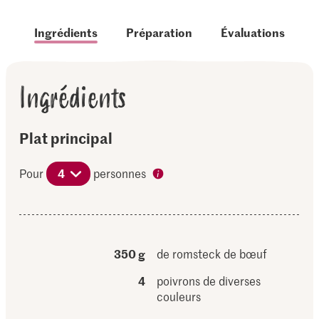
Ingrédients
Préparation
Évaluations
Ingrédients
Plat principal
Pour
4
personnes
350 g
de romsteck de bœuf
4
poivrons de diverses
couleurs