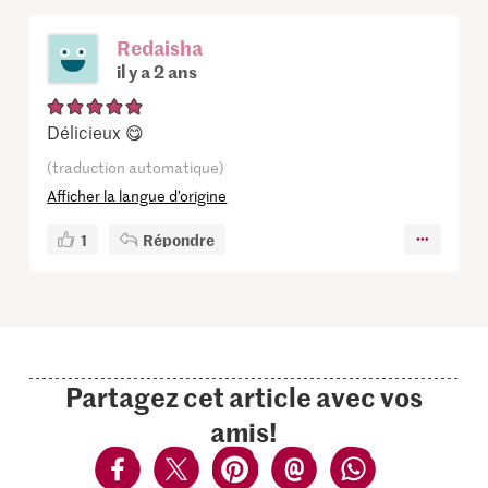
Redaisha
il y a 2 ans
Délicieux 😋
(traduction automatique)
Afficher la langue d’origine
1
Répondre
Partagez cet article avec vos
amis!