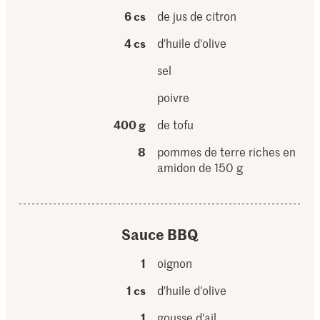
6 cs
de jus de citron
4 cs
d'huile d'olive
sel
poivre
400 g
de tofu
8
pommes de terre riches en
amidon de 150 g
Sauce BBQ
1
oignon
1 cs
d'huile d'olive
1
gousse d'ail