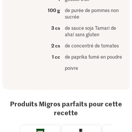
100 g
de purée de pommes non
sucrée
3 cs
de sauce soja Tamari de
aha! sans gluten
2 cs
de concentré de tomates
1 cc
de paprika fumé en poudre
poivre
Produits Migros parfaits pour cette
recette