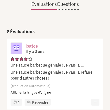
Évaluations
Questions
2
Évaluations
bates
il y a 2 ans
Une sauce barbecue géniale ! Je vais la ...
Une sauce barbecue géniale ! Je vais la refaire
pour d'autres choses !
(traduction automatique)
Afficher la langue d’origine
1
Répondre