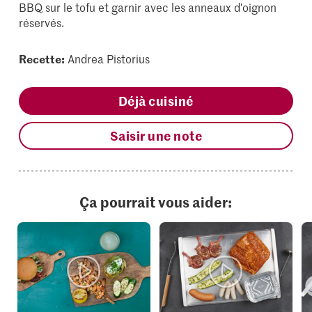
BBQ sur le tofu et garnir avec les anneaux d'oignon
réservés.
Recette:
Andrea Pistorius
Déjà cuisiné
Saisir une note
Ça pourrait vous aider: