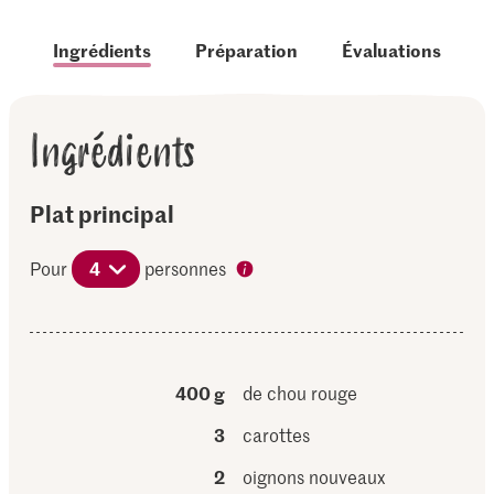
Ingrédients
Préparation
Évaluations
Ingrédients
Plat principal
Pour
4
personnes
400 g
de chou rouge
3
carottes
2
oignons nouveaux