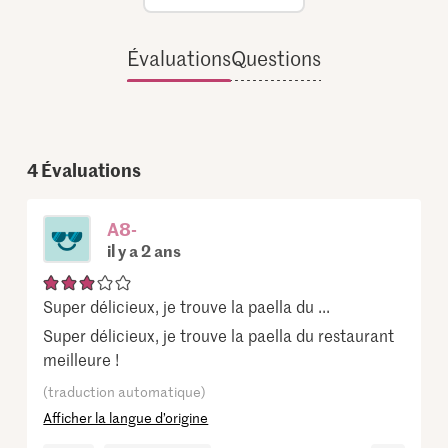
Évaluations
Questions
4
Évaluations
A8-
il y a 2 ans
Super délicieux, je trouve la paella du ...
Super délicieux, je trouve la paella du restaurant
meilleure !
(traduction automatique)
Afficher la langue d’origine