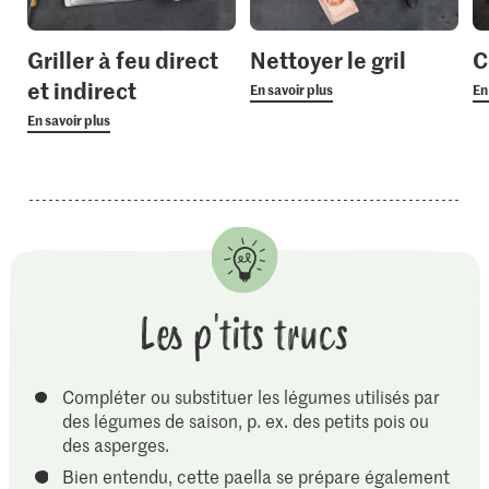
Griller à feu direct
Nettoyer le gril
C
et indirect
En savoir plus
En
En savoir plus
Les p'tits trucs
Compléter ou substituer les légumes utilisés par
des légumes de saison, p. ex. des petits pois ou
des asperges.
Bien entendu, cette paella se prépare également