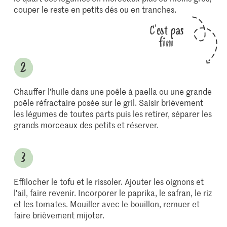
couper le reste en petits dés ou en tranches.
C'est pas
fini
Chauffer l'huile dans une poêle à paella ou une grande
poêle réfractaire posée sur le gril. Saisir brièvement
les légumes de toutes parts puis les retirer, séparer les
grands morceaux des petits et réserver.
Effilocher le tofu et le rissoler. Ajouter les oignons et
l'ail, faire revenir. Incorporer le paprika, le safran, le riz
et les tomates. Mouiller avec le bouillon, remuer et
faire brièvement mijoter.