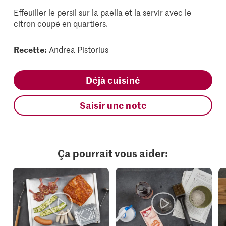
Effeuiller le persil sur la paella et la servir avec le
citron coupé en quartiers.
Recette:
Andrea Pistorius
Déjà cuisiné
Saisir une note
Ça pourrait vous aider: