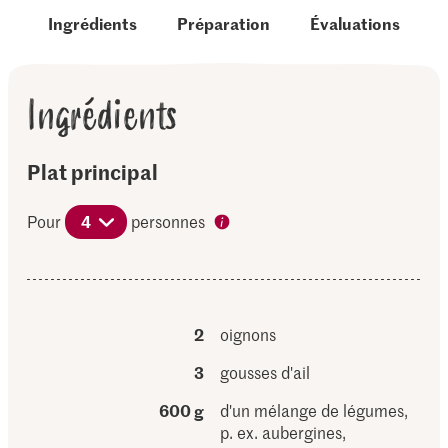
Ingrédients
Préparation
Évaluations
Ingrédients
Plat principal
Pour
4
personnes
2
oignons
3
gousses d'ail
600 g
d'un mélange de légumes,
p. ex. aubergines,