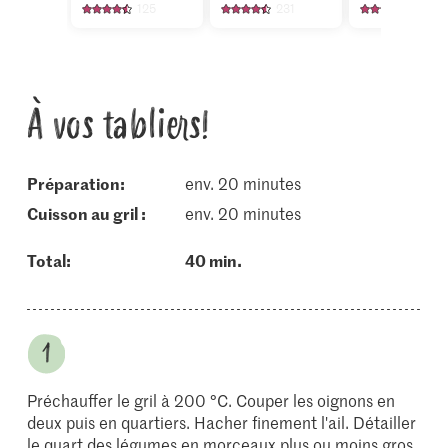
125
231
29
À vos tabliers!
Préparation:
env. 20 minutes
cuisson au gril :
env. 20 minutes
Total:
40 min.
Préchauffer le gril à 200 °C. Couper les oignons en
deux puis en quartiers. Hacher finement l'ail. Détailler
le quart des légumes en morceaux plus ou moins gros,