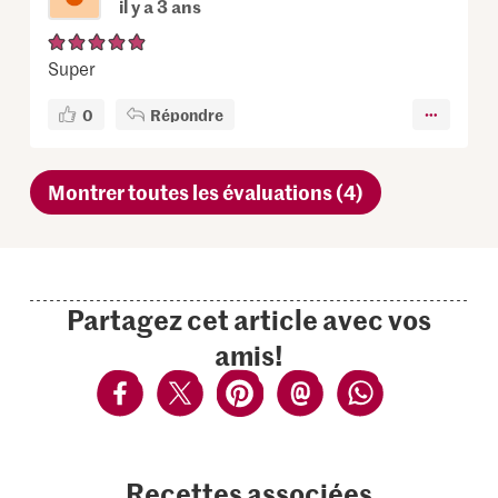
il y a 3 ans
Super
0
Répondre
Montrer toutes les évaluations (4)
Partagez cet article avec vos
amis!
Recettes associées