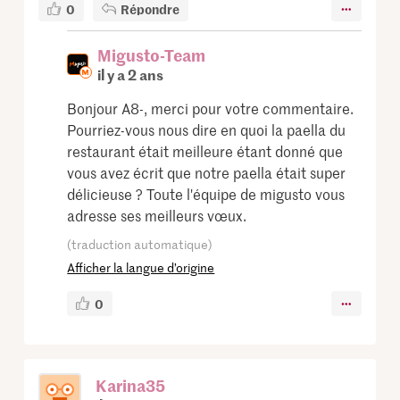
0
Répondre
Migusto-Team
il y a 2 ans
Bonjour A8-, merci pour votre commentaire.
Pourriez-vous nous dire en quoi la paella du
restaurant était meilleure étant donné que
vous avez écrit que notre paella était super
délicieuse ? Toute l'équipe de migusto vous
adresse ses meilleurs vœux.
(traduction automatique)
Afficher la langue d’origine
0
Karina35