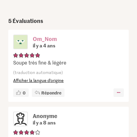
5
Évaluations
Om_Nom
il y a 4 ans
Soupe très fine & légère
(traduction automatique)
Afficher la langue d’origine
0
Répondre
Anonyme
il y a 8 ans