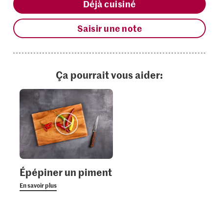
Déjà cuisiné
Saisir une note
Ça pourrait vous aider:
Épépiner un piment
En savoir plus