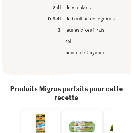
2 dl
de vin blanc
0,5 dl
de bouillon de légumes
3
jaunes d´œuf frais
sel
poivre de Cayenne
Produits Migros parfaits pour cette
recette