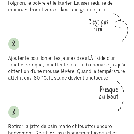
l'oignon, le poivre et le laurier. Laisser réduire de
moitié. Filtrer et verser dans une grande jatte.
C'est pas
fini
Ajouter le bouillon et les jaunes d'œuf.À l’aide d’un
fouet électrique, fouetter le tout au bain-marie jusqu’à
obtention d’une mousse légère. Quand la température
atteint env. 80 °C, la sauce devient onctueuse.
Presque
au bout
Retirer la jatte du bain-marie et fouetter encore
brièvement. Rectifier l’assaisonnement avec sel et