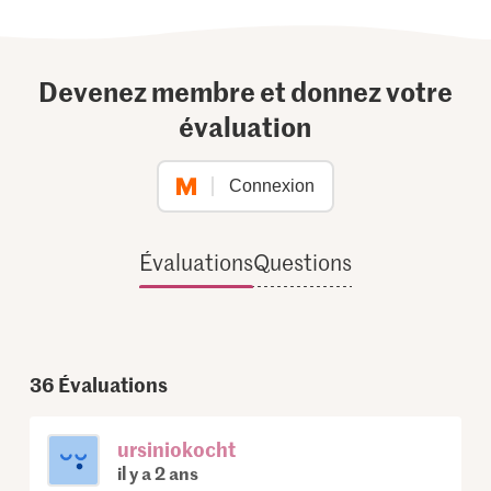
Devenez membre et donnez votre
évaluation
Connexion
Évaluations
Questions
36
Évaluations
ursiniokocht
il y a 2 ans