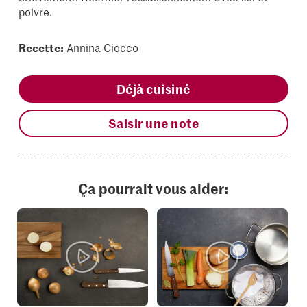
poivre.
Recette:
Annina Ciocco
Déjà cuisiné
Saisir une note
Ça pourrait vous aider: