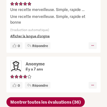
Une recette merveilleuse. Simple, rapide ...
Une recette merveilleuse. Simple, rapide et
bonne
(traduction automatique)
Afficher la langue d’origine
0
Répondre
Anonyme
il y a 7 ans
0
Répondre
Montrer toutes les évaluations (36)