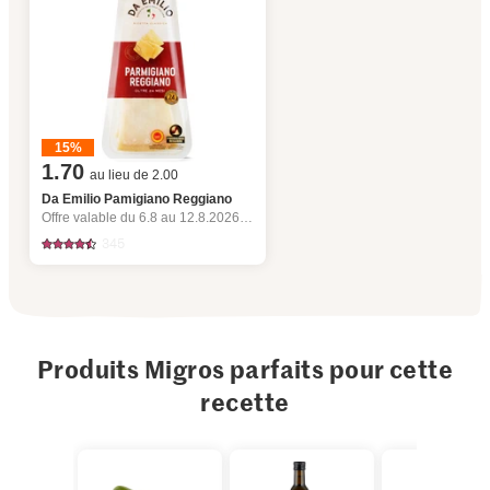
15%
1.70
au lieu de 2.00
Da Emilio Pamigiano Reggiano
Offre valable du 6.8 au 12.8.2026, jusqu’à épuisement du stock.
345
Produits Migros parfaits pour cette
recette