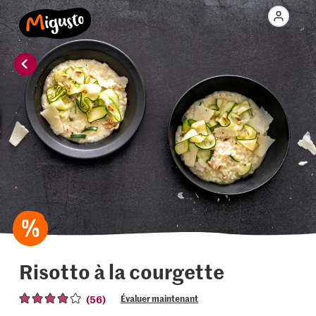
Risotto à la courgette
(56)
Évaluer maintenant