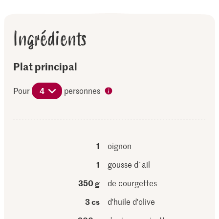
Ingrédients
Plat principal
Pour
4
personnes
1
oignon
1
gousse d´ail
350 g
de courgettes
3 cs
d'huile d'olive