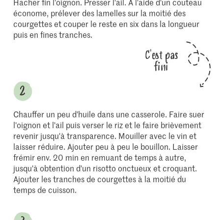
Hacher fin l'oignon. Presser l'ail. À l'aide d'un couteau
économe, prélever des lamelles sur la moitié des
courgettes et couper le reste en six dans la longueur
puis en fines tranches.
C'est pas
fini
Chauffer un peu d'huile dans une casserole. Faire suer
l'oignon et l'ail puis verser le riz et le faire brièvement
revenir jusqu'à transparence. Mouiller avec le vin et
laisser réduire. Ajouter peu à peu le bouillon. Laisser
frémir env. 20 min en remuant de temps à autre,
jusqu'à obtention d'un risotto onctueux et croquant.
Ajouter les tranches de courgettes à la moitié du
temps de cuisson.