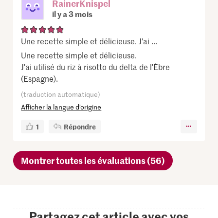
RainerKnispel
il y a 3 mois
Une recette simple et délicieuse. J'ai ...
Une recette simple et délicieuse.
J'ai utilisé du riz à risotto du delta de l'Èbre
(Espagne).
(traduction automatique)
Afficher la langue d’origine
1
Répondre
Montrer toutes les évaluations (56)
Partagez cet article avec vos