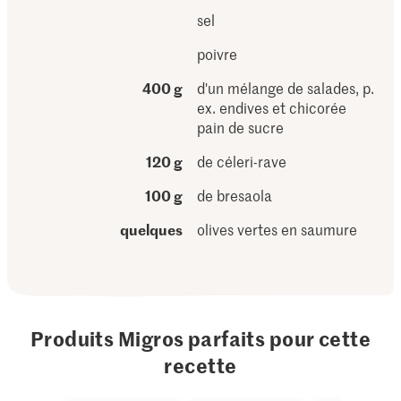
sel
poivre
400 g
d'un mélange de salades, p.
ex. endives et chicorée
pain de sucre
120 g
de céleri-rave
100 g
de bresaola
quelques
olives vertes en saumure
Produits Migros parfaits pour cette
recette