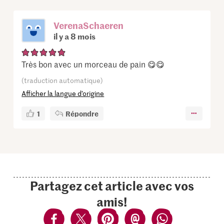
VerenaSchaeren
il y a 8 mois
Très bon avec un morceau de pain 😋😋
(traduction automatique)
Afficher la langue d’origine
1
Répondre
Partagez cet article avec vos
amis!