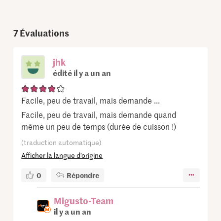
7
Évaluations
jhk
édité il y a un an
Facile, peu de travail, mais demande ...
Facile, peu de travail, mais demande quand
même un peu de temps (durée de cuisson !)
(traduction automatique)
Afficher la langue d’origine
0
Répondre
Migusto-Team
il y a un an