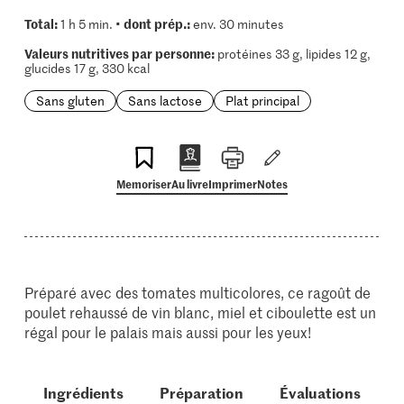
Total:
dont prép.:
1 h 5 min. •
env. 30 minutes
Valeurs nutritives par personne:
protéines 33 g, lipides 12 g,
glucides 17 g, 330 kcal
Sans gluten
Sans lactose
Plat principal
Memoriser
Au livre
Imprimer
Notes
Préparé avec des tomates multicolores, ce ragoût de
poulet rehaussé de vin blanc, miel et ciboulette est un
régal pour le palais mais aussi pour les yeux!
Ingrédients
Préparation
Évaluations