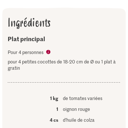
Ingrédients
Plat principal
Pour 4 personnes
pour 4 petites cocottes de 18-20 cm de Ø ou 1 plat à
gratin
1 kg
de tomates variées
1
oignon rouge
4 cs
d’huile de colza