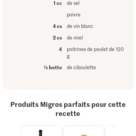
1 cc
de sel
poivre
4 cs
de vin blanc
2 cs
de miel
4
poitrines de poulet de 120
g
½ botte
de ciboulette
Produits Migros parfaits pour cette
recette