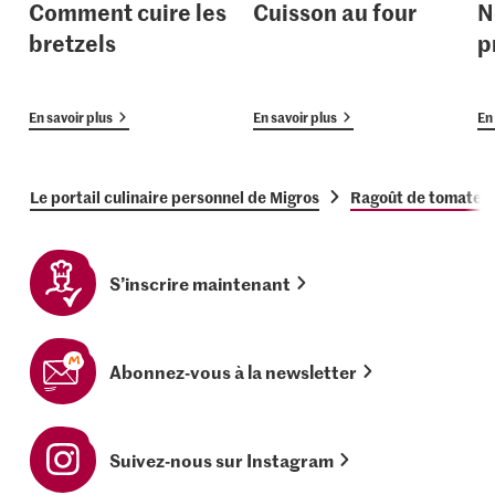
Comment cuire les
Cuisson au four
N
bretzels
p
En savoir plus
En savoir plus
En 
Le portail culinaire personnel de Migros
Ragoût de tomates 
S’inscrire maintenant
Abonnez-vous à la newsletter
Suivez-nous sur Instagram