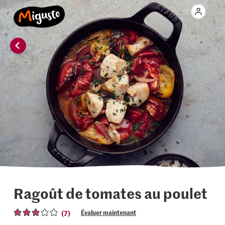
Ragoût de tomates au poulet
(7)
Évaluer maintenant