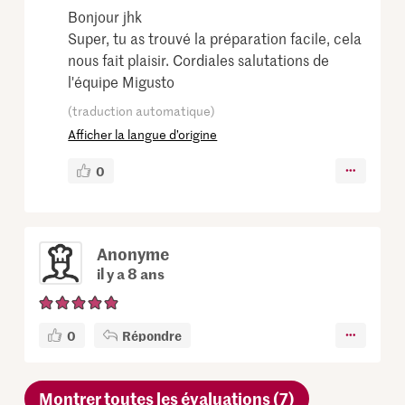
Bonjour jhk
Super, tu as trouvé la préparation facile, cela
nous fait plaisir. Cordiales salutations de
l'équipe Migusto
(traduction automatique)
Afficher la langue d’origine
0
Anonyme
il y a 8 ans
0
Répondre
Montrer toutes les évaluations (7)