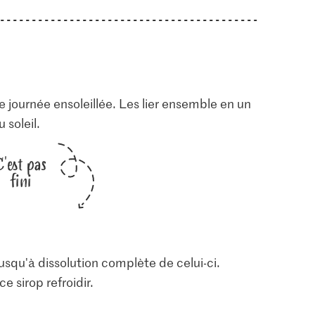
e journée ensoleillée. Les lier ensemble en un
 soleil.
C'est pas
fini
 jusqu'à dissolution complète de celui-ci.
ce sirop refroidir.