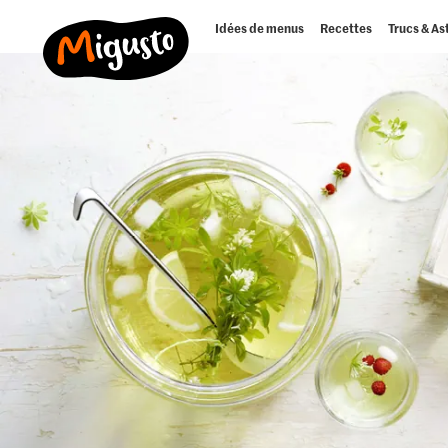
Idées de menus
Recettes
Trucs & As