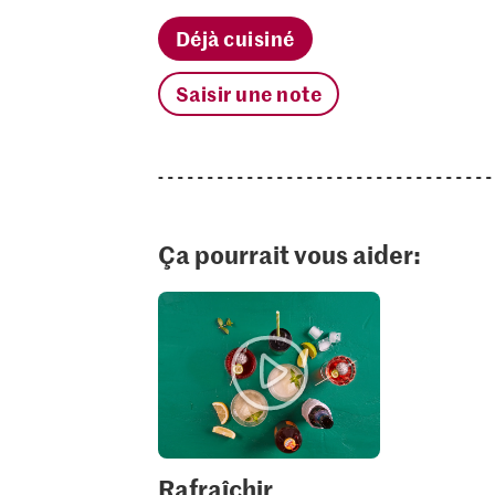
Déjà cuisiné
Saisir une note
Ça pourrait vous aider:
Rafraîchir