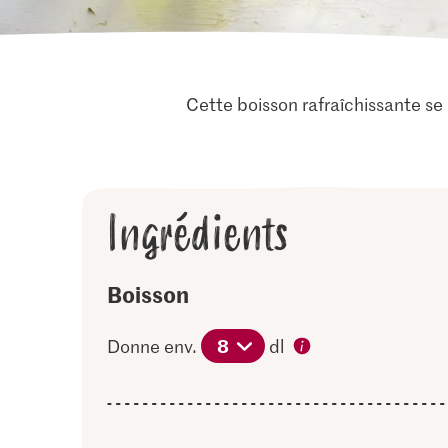
Cette boisson rafraîchissante se 
Ingrédients
Boisson
8
Donne env.
dl