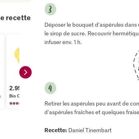
te recette
Déposer le bouquet d'aspérules dans un
le sirop de sucre. Recouvrir hermétiqu
infuser env. 1 h.
2.95
n
Bio Citrons
Retirer les aspérules peu avant de con
1348
d'aspérules fraîches et quelques fraise
Recette:
Daniel Tinembart