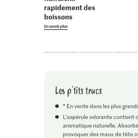
rapidement des
boissons
En savoir plus
Les p'tits trucs
* En vente dans les plus grandes
L'aspérule odorante contient 
aromatique naturelle. Absorbé
provoquer des maux de tête 