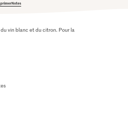
primer
Notes
du vin blanc et du citron. Pour la
tes