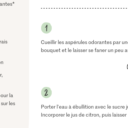
rantes*
rais
Cueillir les aspérules odorantes par un
bouquet et le laisser se faner un peu au
on
r,
pour la
 sur les
Porter l'eau à ébullition avec le sucre
Incorporer le jus de citron, puis laisser 