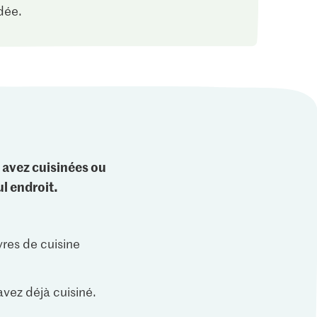
dée.
 avez cuisinées ou
l endroit.
vres de cuisine
vez déjà cuisiné.