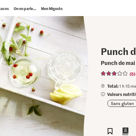
tuces
On en parle…
Mon Migusto
Punch d
Punch de mai
(5)
Total:
1 h 15 mi
Valeurs nutriti
Sans gluten