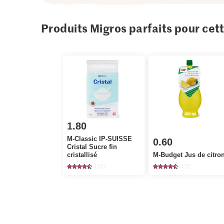
Produits Migros parfaits pour cet
1.80
M-Classic IP-SUISSE
0.60
Cristal Sucre fin
cristallisé
M-Budget Jus de citro
1137
472