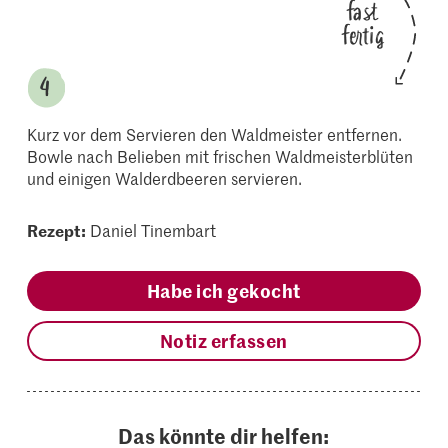
fast
fertig
Kurz vor dem Servieren den Waldmeister entfernen.
Bowle nach Belieben mit frischen Waldmeisterblüten
und einigen Walderdbeeren servieren.
Rezept:
Daniel Tinembart
Habe ich gekocht
Notiz erfassen
Das könnte dir helfen: