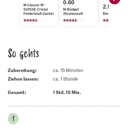
0.60
M-Classic IP-
2.95
SUISSE Cristal
M-Budget
Feinkristall-Zucker
Zitronensaft
Bio Zitronen
1137
472
1348
So gehts
Zubereitung:
ca. 15 Minuten
ziehen lassen:
ca. 1 Stunde
Gesamt:
1 Std. 15 Min.