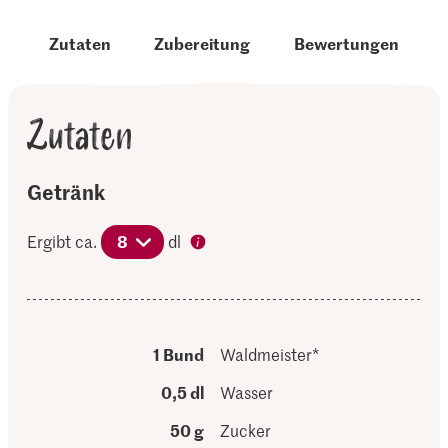
Zutaten
Zubereitung
Bewertungen
Zutaten
Getränk
Ergibt ca.
8
dl
1 Bund
Waldmeister*
0,5 dl
Wasser
50 g
Zucker