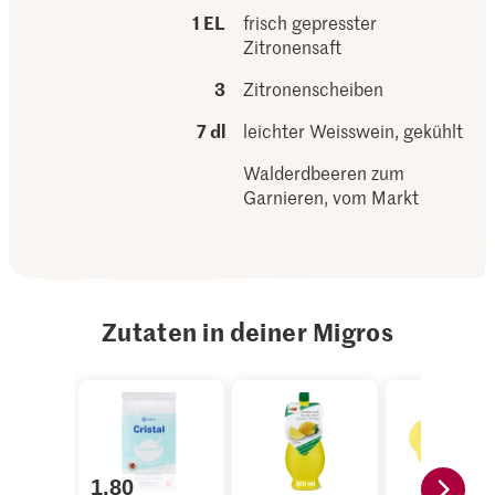
1 EL
frisch gepresster
Zitronensaft
3
Zitronenscheiben
7 dl
leichter Weisswein, gekühlt
Walderdbeeren zum
Garnieren, vom Markt
Zutaten in deiner Migros
1.80