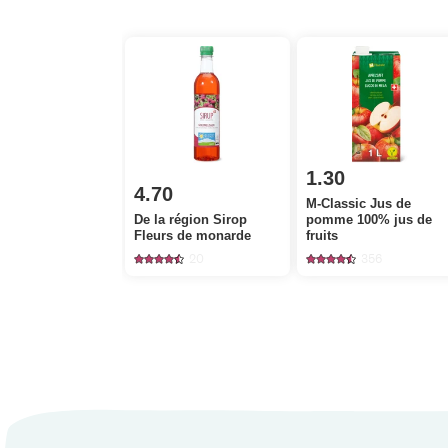
1.30
4.70
M-Classic Jus de
De la région Sirop
pomme 100% jus de
Fleurs de monarde
fruits
20
356