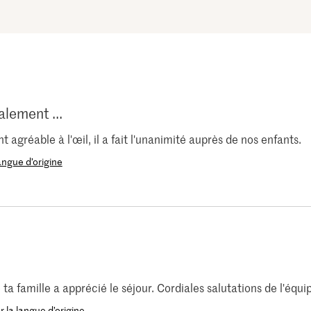
alement ...
t agréable à l'œil, il a fait l'unanimité auprès de nos enfants.
langue d’origine
 ta famille a apprécié le séjour. Cordiales salutations de l'équ
r la langue d’origine