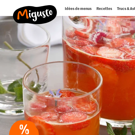
Idées de menus
Recettes
Trucs & As