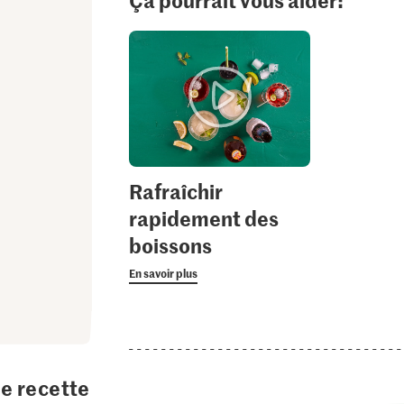
Ça pourrait vous aider:
Rafraîchir
rapidement des
boissons
En savoir plus
te recette