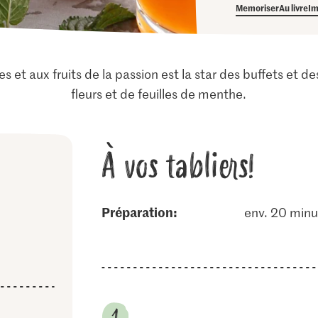
Memoriser
Au livre
Im
s et aux fruits de la passion est la star des buffets et d
fleurs et de feuilles de menthe.
À vos tabliers!
Préparation:
env. 20 minu