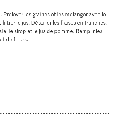
. Prélever les graines et les mélanger avec le
ltrer le jus. Détailler les fraises en tranches.
rale, le sirop et le jus de pomme. Remplir les
t de fleurs.