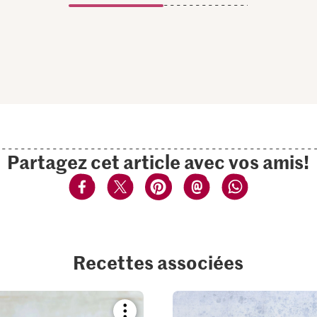
Partagez cet article avec vos amis!
Recettes associées
Bookmark