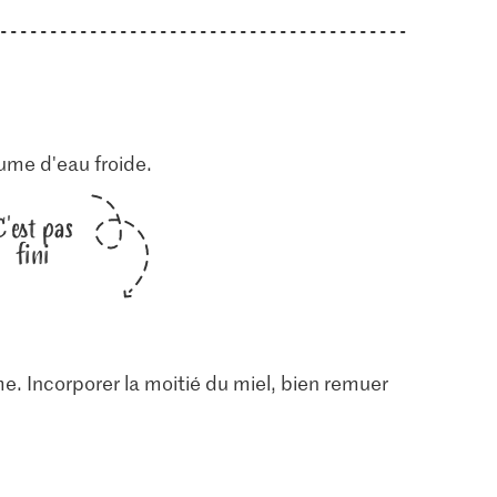
ume d'eau froide.
C'est pas
fini
me. Incorporer la moitié du miel, bien remuer