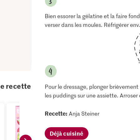
Bien essorer la gélatine et la faire fon
verser dans les moules. Réfrigérer env.
te recette
Pour le dressage, plonger brièvement
les puddings sur une assiette. Arroser 
Recette:
Anja Steiner
Déjà cuisiné