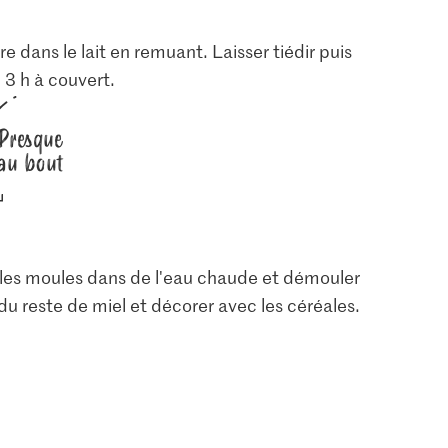
dre dans le lait en remuant. Laisser tiédir puis
 3 h à couvert.
Presque
au bout
 les moules dans de l'eau chaude et démouler
du reste de miel et décorer avec les céréales.