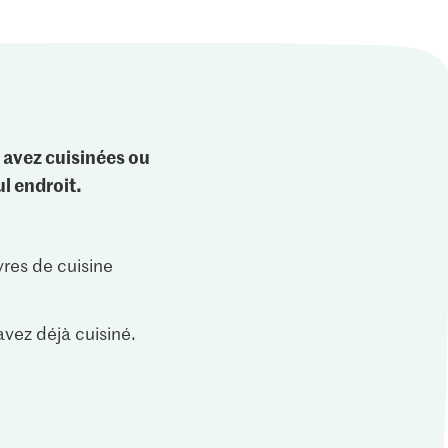
 avez cuisinées ou
l endroit.
vres de cuisine
vez déjà cuisiné.