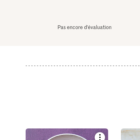
Pas encore d'évaluation
Bookmark