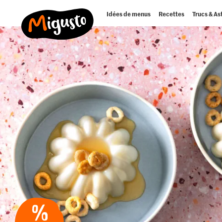
Idées de menus
Recettes
Trucs & As