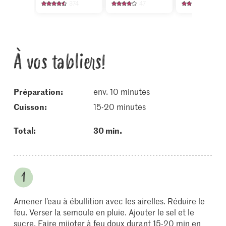
374
47
1137
À vos tabliers!
Préparation:
env. 10 minutes
cuisson:
15-20 minutes
Total:
30 min.
Amener l’eau à ébullition avec les airelles. Réduire le
feu. Verser la semoule en pluie. Ajouter le sel et le
sucre. Faire mijoter à feu doux durant 15-20 min en