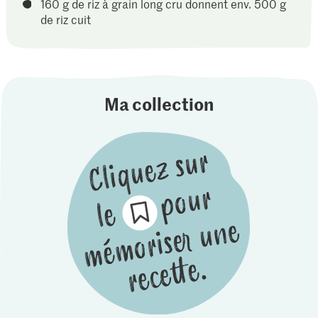
160 g de riz à grain long cru donnent env. 500 g
de riz cuit
Ma collection