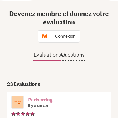
Devenez membre et donnez votre
évaluation
Connexion
Évaluations
Questions
23
Évaluations
Pariserring
il y a un an