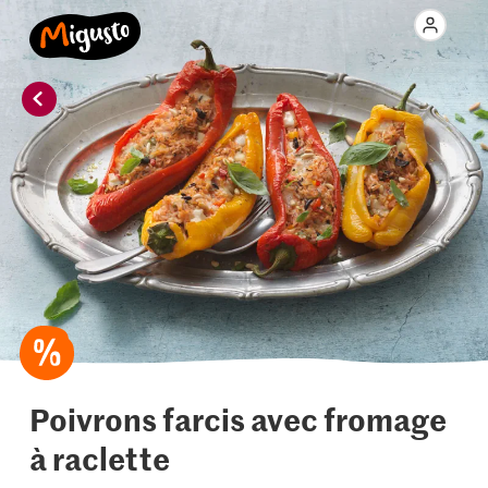
Poivrons farcis avec fromage
à raclette