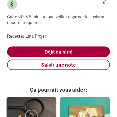
Cuire 20–25 min au four, veiller à garder les poivrons
encore croquants.
Recette:
Lina Projer
Déjà cuisiné
Saisir une note
Ça pourrait vous aider: