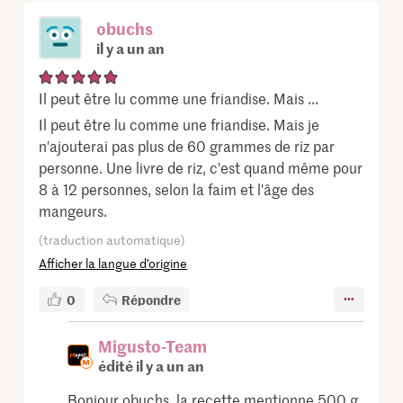
obuchs
il y a un an
Il peut être lu comme une friandise. Mais ...
Il peut être lu comme une friandise. Mais je
n'ajouterai pas plus de 60 grammes de riz par
personne. Une livre de riz, c'est quand même pour
8 à 12 personnes, selon la faim et l'âge des
mangeurs.
(traduction automatique)
Afficher la langue d’origine
0
Répondre
Migusto-Team
édité il y a un an
Bonjour obuchs, la recette mentionne 500 g