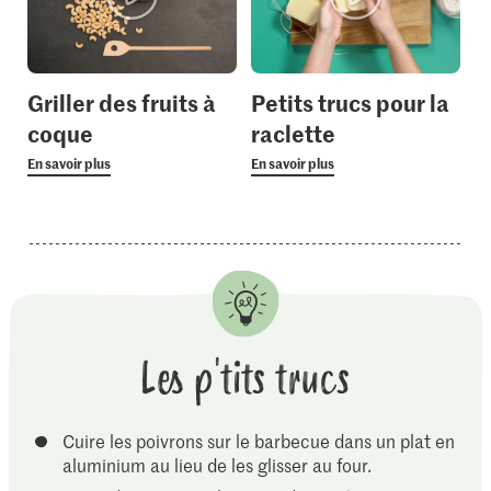
Griller des fruits à
Petits trucs pour la
coque
raclette
En savoir plus
En savoir plus
Les p'tits trucs
Cuire les poivrons sur le barbecue dans un plat en
aluminium au lieu de les glisser au four.