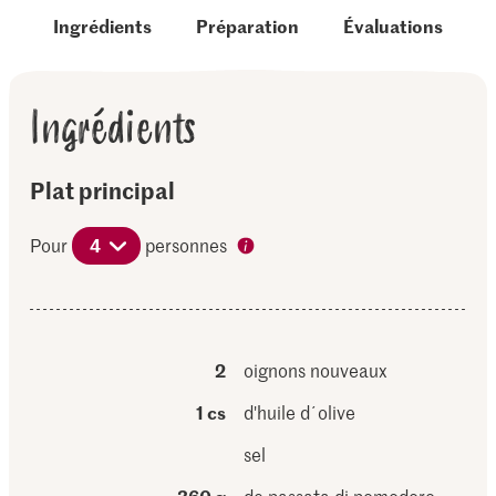
Ingrédients
Préparation
Évaluations
Ingrédients
Plat principal
Pour
4
personnes
2
oignons nouveaux
1 cs
d'huile d´olive
sel