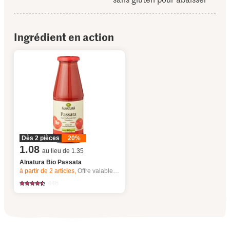
Ingrédient en action
Dès 2 pièces
20%
1.08
au lieu de 1.35
Alnatura Bio Passata
à partir de 2
articles,
Offre valable du 6.8 au 12.8.2026, jusqu’à épuisement du stock.
446