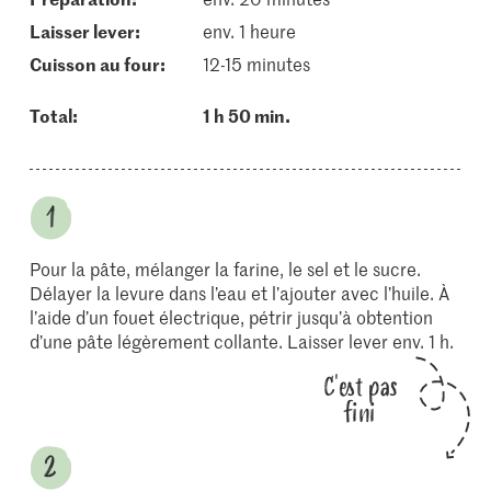
laisser lever:
env. 1 heure
cuisson au four:
12-15 minutes
Total:
1 h 50 min.
Pour la pâte, mélanger la farine, le sel et le sucre.
Délayer la levure dans l’eau et l’ajouter avec l’huile. À
l’aide d’un fouet électrique, pétrir jusqu’à obtention
d’une pâte légèrement collante. Laisser lever env. 1 h.
C'est pas
fini