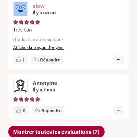
siew
il y a un an
Très bon
(traduction automatique)
Afficher la langue d’origine
1
Répondre
Anonyme
il y a 7 ans
0
Répondre
Montrer toutes les évaluations (7)