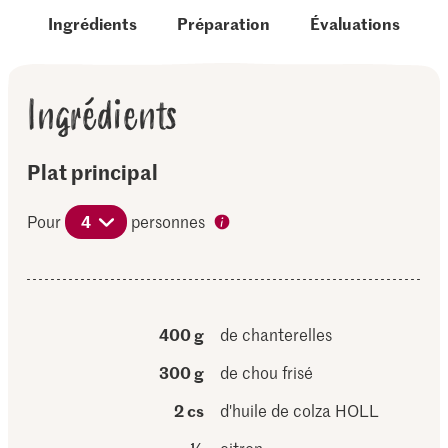
Ingrédients
Préparation
Évaluations
Ingrédients
Plat principal
Pour
4
personnes
400 g
de chanterelles
300 g
de chou frisé
2 cs
d'huile de colza HOLL