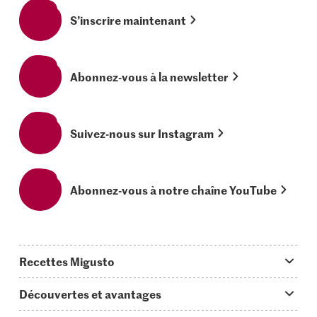
S’inscrire maintenant
Abonnez-vous à la newsletter
Suivez-nous sur Instagram
Abonnez-vous à notre chaîne YouTube
Recettes Migusto
App Migusto
Découvertes et avantages
Idées de menus