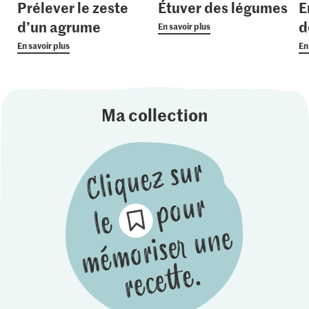
Prélever le zeste
Étuver des légumes
E
d’un agrume
d
En savoir plus
En savoir plus
En
Ma collection