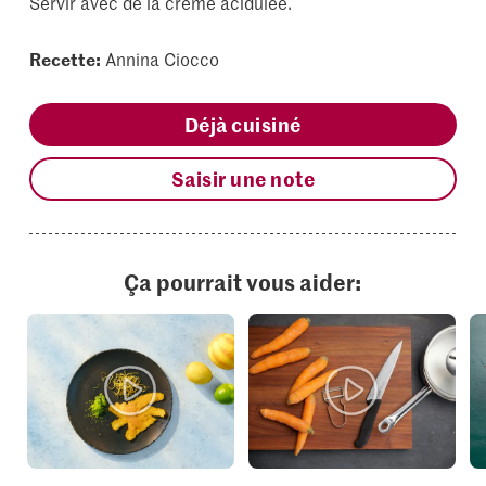
Servir avec de la crème acidulée.
Recette:
Annina Ciocco
Déjà cuisiné
Saisir une note
Ça pourrait vous aider: