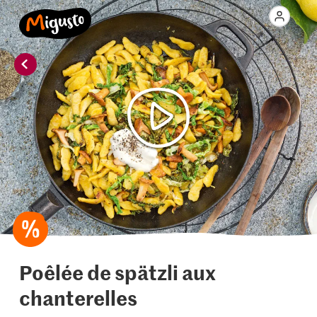
Poêlée de spätzli aux
chanterelles