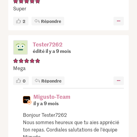
Super
2
Répondre
Tester7262
édité il y a 9 mois
Mega
0
Répondre
Migusto-Team
il y a 9 mois
Bonjour Tester7262
Nous sommes heureux que tu aies apprécié
ton repas. Cordiales salutations de l'équipe
Migusto