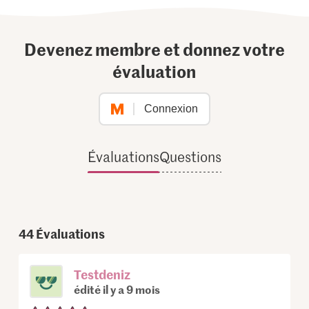
Devenez membre et donnez votre
évaluation
Connexion
Évaluations
Questions
44
Évaluations
Testdeniz
édité il y a 9 mois