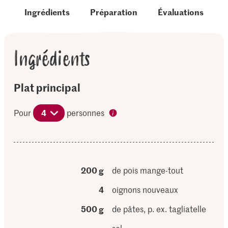
Ingrédients
Préparation
Évaluations
Ingrédients
Plat principal
Pour
4
personnes
200 g
de pois mange-tout
4
oignons nouveaux
500 g
de pâtes, p. ex. tagliatelle