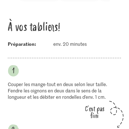
À vos tabliers!
Préparation:
env. 20 minutes
Couper les mange-tout en deux selon leur taille.
Fendre les oignons en deux dans le sens de la
longueur et les débiter en rondelles d’env. 1 cm.
C'est pas
fini