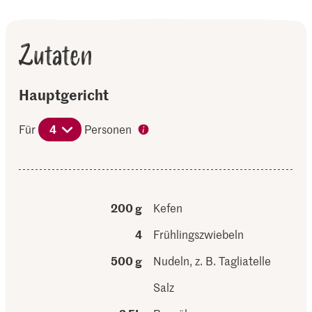
Zutaten
Hauptgericht
Für
4
Personen
200 g
Kefen
4
Frühlingszwiebeln
500 g
Nudeln, z. B. Tagliatelle
Salz