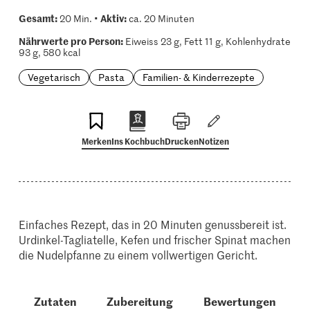
Gesamt:
Aktiv:
20 Min. •
ca. 20 Minuten
Nährwerte pro Person:
Eiweiss 23 g, Fett 11 g, Kohlenhydrate
93 g, 580 kcal
Vegetarisch
Pasta
Familien- & Kinderrezepte
Merken
Ins Kochbuch
Drucken
Notizen
Einfaches Rezept, das in 20 Minuten genussbereit ist.
Urdinkel-Tagliatelle, Kefen und frischer Spinat machen
die Nudelpfanne zu einem vollwertigen Gericht.
Zutaten
Zubereitung
Bewertungen