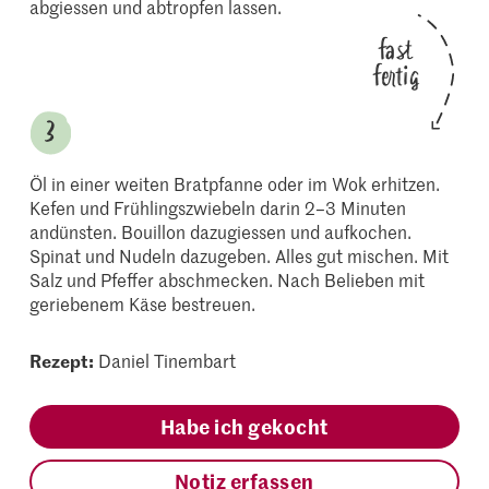
abgiessen und abtropfen lassen.
fast
fertig
Öl in einer weiten Bratpfanne oder im Wok erhitzen.
Kefen und Frühlingszwiebeln darin 2–3 Minuten
andünsten. Bouillon dazugiessen und aufkochen.
Spinat und Nudeln dazugeben. Alles gut mischen. Mit
Salz und Pfeffer abschmecken. Nach Belieben mit
geriebenem Käse bestreuen.
Rezept:
Daniel Tinembart
Habe ich gekocht
Notiz erfassen